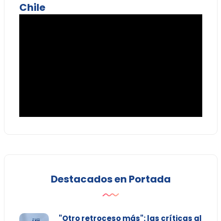
Chile
Destacados en Portada
"Otro retroceso más": las críticas al