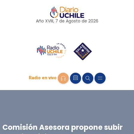
Año XVIII, 7 de
Agosto
de 2026
Radio en vivo
Comisión Asesora propone subir