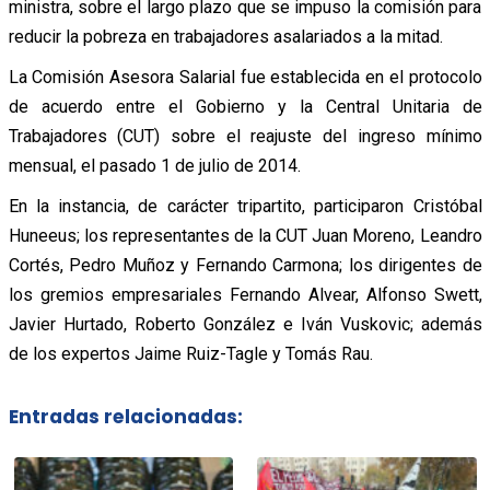
ministra, sobre el largo plazo que se impuso la comisión para
reducir la pobreza en trabajadores asalariados a la mitad.
La Comisión Asesora Salarial fue establecida en el protocolo
de acuerdo entre el Gobierno y la Central Unitaria de
Trabajadores (CUT) sobre el reajuste del ingreso mínimo
mensual, el pasado 1 de julio de 2014.
En la instancia, de carácter tripartito, participaron Cristóbal
Huneeus; los representantes de la CUT Juan Moreno, Leandro
Cortés, Pedro Muñoz y Fernando Carmona; los dirigentes de
los gremios empresariales Fernando Alvear, Alfonso Swett,
Javier Hurtado, Roberto González e Iván Vuskovic; además
de los expertos Jaime Ruiz-Tagle y Tomás Rau.
Entradas relacionadas: