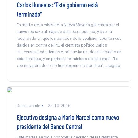
Carlos Huneeus: “Este gobierno está
terminado”
En medio de la crisis de la Nueva Mayoría generada por el
nuevo rechazo al reajuste del sector público, y que ha
redundado en que los partidos de la coalición apunten sus
dardos en contra del PC, el cientista político Carlos
Huneeus criticó además el rol que ha tenido el Gobierno en
este conflicto, y en particular el ministro de Hacienda: “Lo
veo muy perdido, él no tiene experiencia política”, aseguró.
Diario Uchile
25-10-2016
Ejecutivo designa a Mario Marcel como nuevo
presidente del Banco Central
Este martes se dio a conocer la decisión de la Presidenta