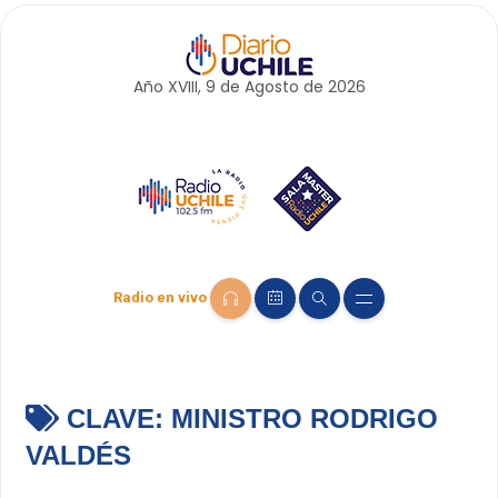
Año XVIII, 9 de
Agosto
de 2026
Radio en vivo
CLAVE:
MINISTRO RODRIGO
VALDÉS