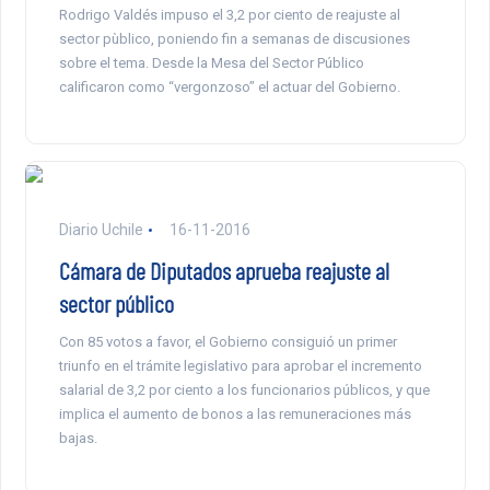
Rodrigo Valdés impuso el 3,2 por ciento de reajuste al
sector pùblico, poniendo fin a semanas de discusiones
sobre el tema. Desde la Mesa del Sector Público
calificaron como “vergonzoso” el actuar del Gobierno.
Diario Uchile
16-11-2016
Cámara de Diputados aprueba reajuste al
sector público
Con 85 votos a favor, el Gobierno consiguió un primer
triunfo en el trámite legislativo para aprobar el incremento
salarial de 3,2 por ciento a los funcionarios públicos, y que
implica el aumento de bonos a las remuneraciones más
bajas.