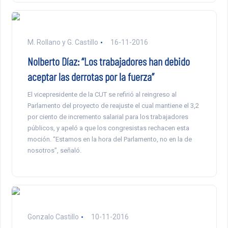
M. Rollano y G. Castillo
16-11-2016
Nolberto Díaz: “Los trabajadores han debido
aceptar las derrotas por la fuerza”
El vicepresidente de la CUT se refirió al reingreso al
Parlamento del proyecto de reajuste el cual mantiene el 3,2
por ciento de incremento salarial para los trabajadores
públicos, y apeló a que los congresistas rechacen esta
moción. “Estamos en la hora del Parlamento, no en la de
nosotros”, señaló.
Gonzalo Castillo
10-11-2016