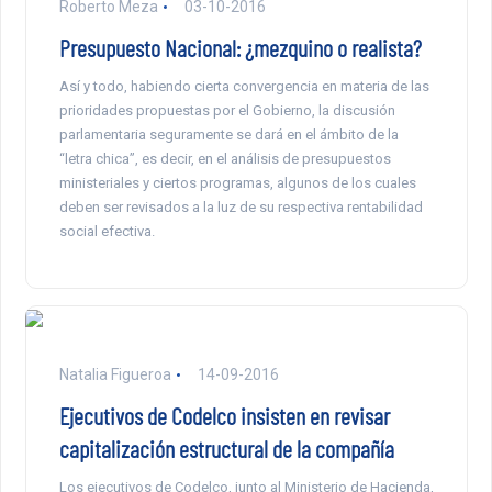
Roberto Meza
03-10-2016
Presupuesto Nacional: ¿mezquino o realista?
Así y todo, habiendo cierta convergencia en materia de las
prioridades propuestas por el Gobierno, la discusión
parlamentaria seguramente se dará en el ámbito de la
“letra chica”, es decir, en el análisis de presupuestos
ministeriales y ciertos programas, algunos de los cuales
deben ser revisados a la luz de su respectiva rentabilidad
social efectiva.
Natalia Figueroa
14-09-2016
Ejecutivos de Codelco insisten en revisar
capitalización estructural de la compañía
Los ejecutivos de Codelco, junto al Ministerio de Hacienda,