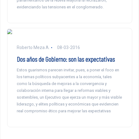
parlamentarios de la Nueva Mayoría la rechazaron,
evidenciando las tensiones en el conglomerado.
Roberto Meza A.
08-03-2016
Dos años de Gobierno: son las expectativas
Estos guarismos parecen invitar, pues, a poner el foco en
los temas políticos subyacentes a la economía, tales
como la búsqueda de mejoras a la convergencia y
colaboración interna para llegar a reformas viables y
sostenibles, un Ejecutivo que ejerza un mayor y más visible
liderazgo, y elites políticas y económicas que evidencien
real compromiso ético para mejorar las expectativas