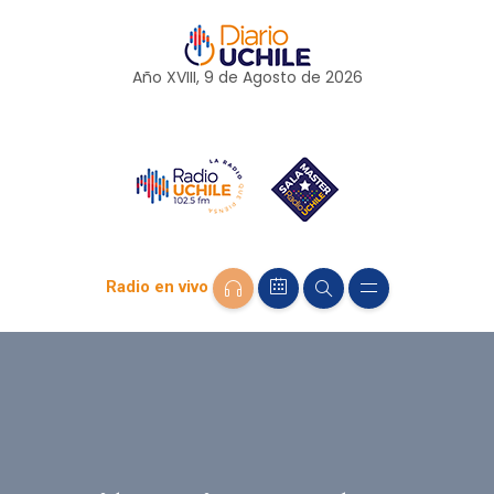
Año XVIII, 9 de
Agosto
de 2026
Radio en vivo