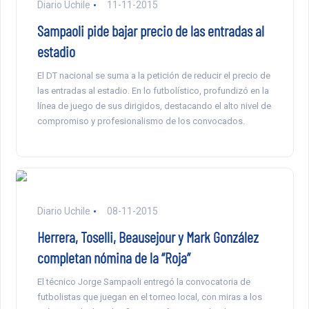
Diario Uchile
11-11-2015
Sampaoli pide bajar precio de las entradas al
estadio
El DT nacional se suma a la petición de reducir el precio de
las entradas al estadio. En lo futbolístico, profundizó en la
línea de juego de sus dirigidos, destacando el alto nivel de
compromiso y profesionalismo de los convocados.
Diario Uchile
08-11-2015
Herrera, Toselli, Beausejour y Mark González
completan nómina de la “Roja”
El técnico Jorge Sampaoli entregó la convocatoria de
futbolistas que juegan en el torneo local, con miras a los