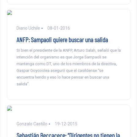
Diario Uchile
08-01-2016
ANFP: Sampaoli quiere buscar una salida
Si bien el presidente de la ANFP, Arturo Salah, señaló que la
intención del organismo es que Jorge Sampaoli se
mantenga como DT, uno de los miembros de la directiva,
Gaspar Goycoolea aseguró que el casildense “se
encuentra herido y eso lo hace pensar en buscar una
salida”.
Gonzalo Castillo
19-12-2015
Sebastián Beccacece: “Dirigentes no tienen la