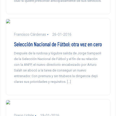
club si quiere prescindir anticipadamente de sus servicios.
Francisco Cárdenas
26-01-2016
Selección Nacional de Fútbol: otra vez en cero
Después de la ruidosa y lúgubre salida de Jorge Sampaoli
de la Selección Nacional de Fútbol y el fin de su relación
con la ANFP, el nuevo directorio encabezado por Arturo
Salah se abocó a la tarea de conseguir un nuevo
entrenador. Con premura y sin titubeos la dirigencia dejó
claras sus prioridades y requisitos. […]
Diario Uchile
19-01-2016