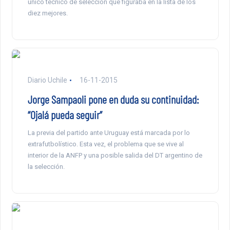
único técnico de selección que figuraba en la lista de los
diez mejores.
Diario Uchile
16-11-2015
Jorge Sampaoli pone en duda su continuidad:
“Ojalá pueda seguir”
La previa del partido ante Uruguay está marcada por lo
extrafutbolístico. Esta vez, el problema que se vive al
interior de la ANFP y una posible salida del DT argentino de
la selección.