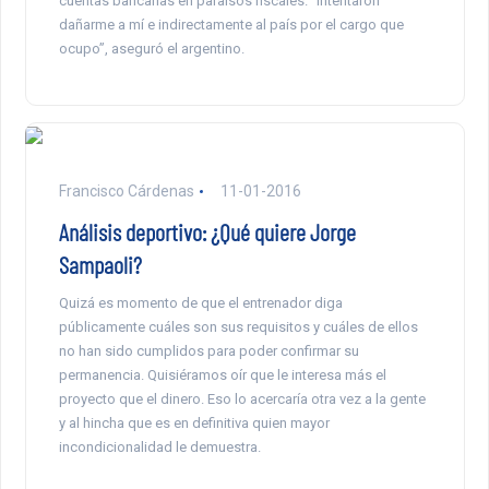
cuentas bancarias en paraísos fiscales. “Intentaron
dañarme a mí e indirectamente al país por el cargo que
ocupo”, aseguró el argentino.
Francisco Cárdenas
11-01-2016
Análisis deportivo: ¿Qué quiere Jorge
Sampaoli?
Quizá es momento de que el entrenador diga
públicamente cuáles son sus requisitos y cuáles de ellos
no han sido cumplidos para poder confirmar su
permanencia. Quisiéramos oír que le interesa más el
proyecto que el dinero. Eso lo acercaría otra vez a la gente
y al hincha que es en definitiva quien mayor
incondicionalidad le demuestra.