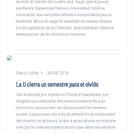
su ciclo al mando del cuadro azul, luego que el jueves
perdiera la Supercopa frente a Universidad Católica,
coronando una campaña nefasta e insoportable para la
hinchada. Ahora el cargo lo asumirán de manera interina
los ex jugadores de la U Marcelo Jara y Esteban Valencia,
entrenadores de las divisiones inferiores.
Diario Uchile
30-04-2016
La U cierra un semestre para el olvido
Con la derrota por 4 goles a 2 frente a Huachipato, los
dirigidos por Sebastián Beccacece pusieron fin a un
horroroso campeonato de clausura para las huestes
azules, y que ponen aún más en entredicho la continuidad
del rosarino en la banca, la que a estas alturas se sostiene
sólo por la onerosa indemnización que debe cancelarle el