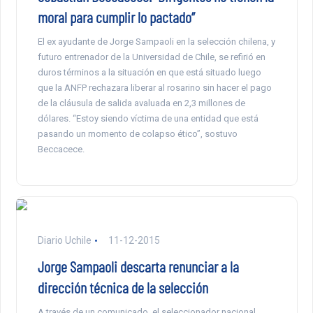
moral para cumplir lo pactado”
El ex ayudante de Jorge Sampaoli en la selección chilena, y
futuro entrenador de la Universidad de Chile, se refirió en
duros términos a la situación en que está situado luego
que la ANFP rechazara liberar al rosarino sin hacer el pago
de la cláusula de salida avaluada en 2,3 millones de
dólares. “Estoy siendo víctima de una entidad que está
pasando un momento de colapso ético”, sostuvo
Beccacece.
Diario Uchile
11-12-2015
Jorge Sampaoli descarta renunciar a la
dirección técnica de la selección
A través de un comunicado, el seleccionador nacional,