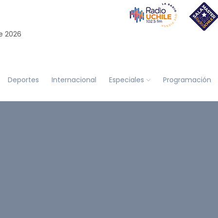
e 2026
Deportes
Internacional
Especiales
Programación