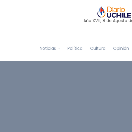
Año XVIII, 8 de
Agosto
d
Noticias
Política
Cultura
Opinión