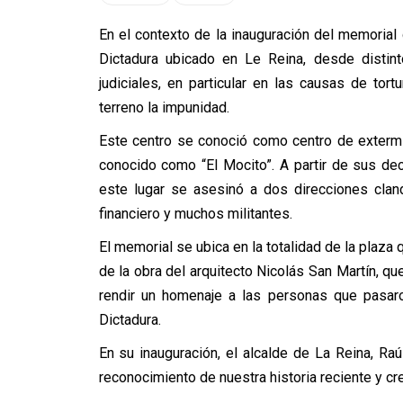
En el contexto de la inauguración del memorial 
Dictadura ubicado en Le Reina, desde distin
judiciales, en particular en las causas de tort
terreno la impunidad.
Este centro se conoció como centro de extermi
conocido como “El Mocito”. A partir de sus de
este lugar se asesinó a dos direcciones clan
financiero y muchos militantes.
El memorial se ubica en la totalidad de la plaza 
de la obra del arquitecto Nicolás San Martín, q
rendir un homenaje a las personas que pasaro
Dictadura.
En su inauguración, el alcalde de La Reina, Raú
reconocimiento de nuestra historia reciente y c