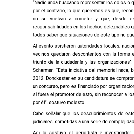
“Nadie anda buscando representar los odios o 
por el contrario, lo que queremos es que, reco
no se vuelvan a cometer y que, desde es
responsabilidades en los hechos deleznables qu
todos saber que situaciones de este tipo no pue
Al evento asistieron autoridades locales, nacio
vecinos quedaron descontentos con la forma e
triunfo de la ciudadanía y las organizaciones”
Scherman: “Esta iniciativa del memorial nace,
2012. Donckaster en su candidatura se comprome
un concurso, pero es financiado por organizaci
si fuera el promotor de esto, sin reconocer a lo
por él”, sostuvo molesto.
Cabe señalar que los descubrimientos de este 
judiciales, sometidas a una serie de complejidade
Así lo sostuvo el periodista e investigador