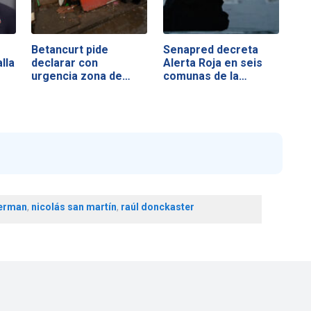
Betancurt pide
Senapred decreta
lla
declarar con
Alerta Roja en seis
urgencia zona de…
comunas de la…
erman
,
nicolás san martín
,
raúl donckaster