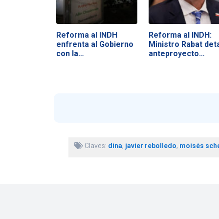
Reforma al INDH
Reforma al INDH:
enfrenta al Gobierno
Ministro Rabat deta
con la…
anteproyecto…
Claves:
dina
,
javier rebolledo
,
moisés sch