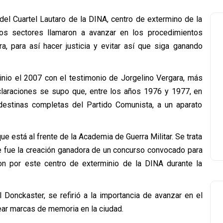
del Cuartel Lautaro de la DINA, centro de extermino de la
tos sectores llamaron a avanzar en los procedimientos
ura, para así hacer justicia y evitar así que siga ganando
nio el 2007 con el testimonio de Jorgelino Vergara, más
claraciones se supo que, entre los años 1976 y 1977, en
destinas completas del Partido Comunista, a un aparato
que está al frente de la Academia de Guerra Militar. Se trata
ue fue la creación ganadora de un concurso convocado para
n por este centro de exterminio de la DINA durante la
l Donckaster, se refirió a la importancia de avanzar en el
rear marcas de memoria en la ciudad.