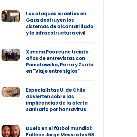
Los ataques israelíes en
Gaza destruyen los
sistemas de alcantarillado
y la infraestructura civil
Ximena Póo reúne treinta
años de entrevistas con
Poniatowska, Parra y Zurita
en "Viaje entre siglos"
Especialistas U. de Chile
advierten sobre las
implicancias de la alerta
sanitaria por hantavirus
Duelo en el fútbol mundial:
Fallece Jorge Messi a los 68