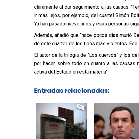
claramente al dar seguimiento a las causas: “
ir más lejos, por ejemplo, del cuartel Simón Bo
Ya han pasado nueve años y esas personas siguen
Además, añadió que “hace pocos días murió Be
de este cuartel, de los tipos más violentos. Eso p
El autor de la trilogía de “Los cuervos” y los d
por hacer, sobre todo en cuanto a las causas re
activa del Estado en esta materia”.
Entradas relacionadas: