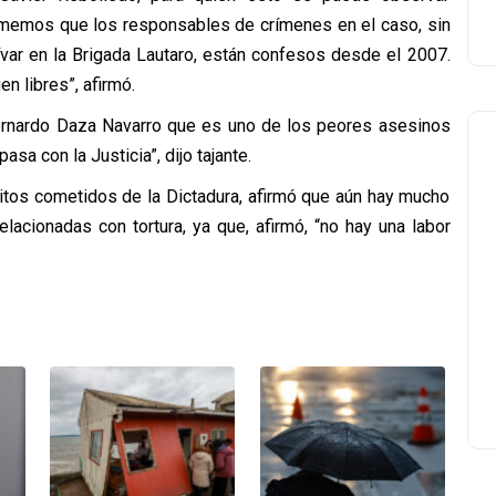
Tememos que los responsables de crímenes en el caso, sin
lívar en la Brigada Lautaro, están confesos desde el 2007.
 libres”, afirmó.
rnardo Daza Navarro que es uno de los peores asesinos
asa con la Justicia”, dijo tajante.
elitos cometidos de la Dictadura, afirmó que aún hay mucho
lacionadas con tortura, ya que, afirmó, “no hay una labor