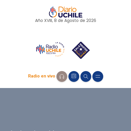
Año XVIII, 8 de
Agosto
de 2026
Radio en vivo