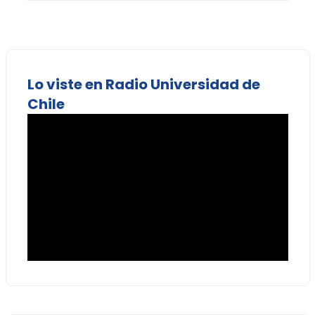
Lo viste en Radio Universidad de
Chile