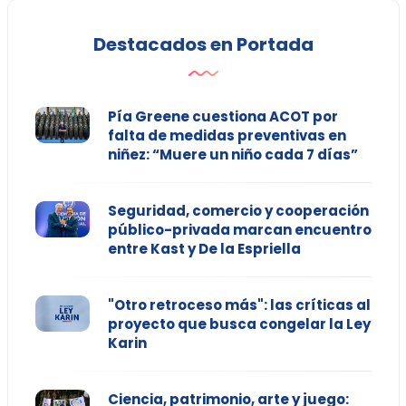
Destacados en Portada
Pía Greene cuestiona ACOT por
falta de medidas preventivas en
niñez: “Muere un niño cada 7 días”
Seguridad, comercio y cooperación
público-privada marcan encuentro
entre Kast y De la Espriella
"Otro retroceso más": las críticas al
proyecto que busca congelar la Ley
Karin
Ciencia, patrimonio, arte y juego: