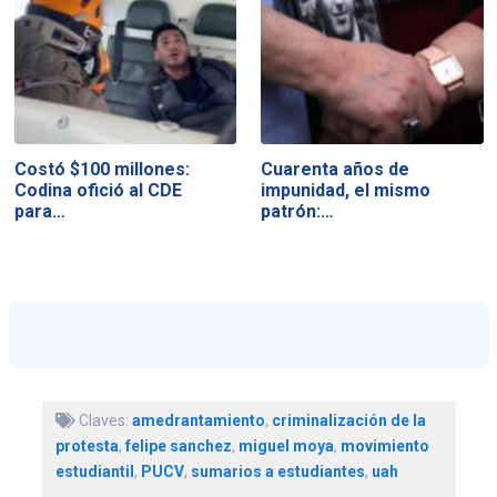
Costó $100 millones:
Cuarenta años de
Codina ofició al CDE
impunidad, el mismo
para…
patrón:…
Claves:
amedrantamiento
,
criminalización de la
protesta
,
felipe sanchez
,
miguel moya
,
movimiento
estudiantil
,
PUCV
,
sumarios a estudiantes
,
uah