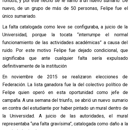
fondos, y por ese hecho se le llamó a un nuevo sumario. De
nuevo, de un grupo de más de 50 personas, Felipe fue el
único sumariado.
La falta catalogada como leve se configuraba, a juicio de la
Universidad, porque la tocata “interrumpe el normal
funcionamiento de las actividades académicas” a causa del
ruido. Por este motivo Felipe fue dejado condicional, que
significaba que ante cualquier falta sería expulsado
definitivamente de la institución
En noviembre de 2015 se realizaron elecciones de
Federación. La lista ganadora fue la del colectivo político de
Felipe quien operó en esta oportunidad como jefe de
campaña. A una semana del triunfo, se abrió un nuevo sumario
en contra del estudiante por haber pintado un mural dentro de
la Universidad. A juicio de las autoridades, el mural
representaba “una falta gravísima”, catalogada como daño a la