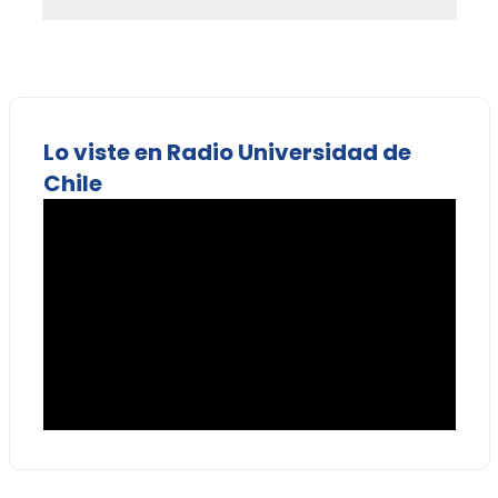
Lo viste en Radio Universidad de
Chile