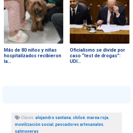
Más de 80 niños y niñas
Oficialismo se divide por
hospitalizados recibieron
caso “test de drogas”:
la…
UDI…
Claves:
alejandro santana
,
chiloé
,
marea roja
,
movilización social
,
pescadores artesanales
,
salmoneras