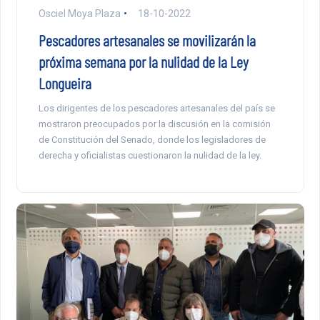
Osciel Moya Plaza
18-10-2022
Pescadores artesanales se movilizarán la
próxima semana por la nulidad de la Ley
Longueira
Los dirigentes de los pescadores artesanales del país se
mostraron preocupados por la discusión en la comisión
de Constitución del Senado, donde los legisladores de
derecha y oficialistas cuestionaron la nulidad de la ley.