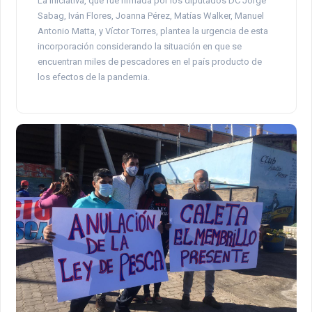
La iniciativa, que fue firmada por los diputados DC Jorge
Sabag, Iván Flores, Joanna Pérez, Matías Walker, Manuel
Antonio Matta, y Víctor Torres, plantea la urgencia de esta
incorporación considerando la situación en que se
encuentran miles de pescadores en el país producto de
los efectos de la pandemia.