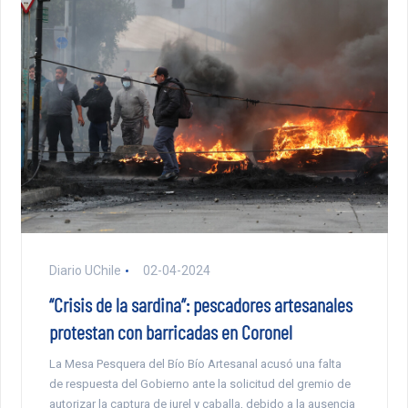
Diario UChile
02-04-2024
“Crisis de la sardina”: pescadores artesanales
protestan con barricadas en Coronel
La Mesa Pesquera del Bío Bío Artesanal acusó una falta
de respuesta del Gobierno ante la solicitud del gremio de
autorizar la captura de jurel y caballa, debido a la ausencia