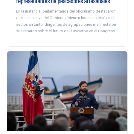
representantes de pescadores artesanales
En la instancia, parlamentarios del oficialismo destacaron
que la iniciativa del Gobierno “viene a hacer justicia” en el
sector. En tanto, dirigentes de agrupaciones manifestaron
sus reparos sobre el futuro de la iniciativa en el Congreso.