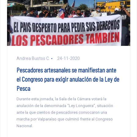
Andrea Bustos C.
24-11-2020
Pescadores artesanales se manifiestan ante
el Congreso para exigir anulación de la Ley de
Pesca
Durante esta jornada, la Sala de la Cámara votará la
anulación de la denominada “Ley Longueira”, situación
ante la que cientos de pescadores convocaron una
marcha por Valparaíso que culminó frente al Congreso
Nacional.