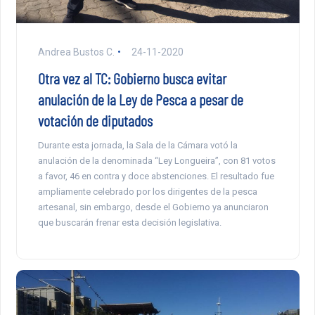
Andrea Bustos C.
24-11-2020
Otra vez al TC: Gobierno busca evitar
anulación de la Ley de Pesca a pesar de
votación de diputados
Durante esta jornada, la Sala de la Cámara votó la
anulación de la denominada “Ley Longueira”, con 81 votos
a favor, 46 en contra y doce abstenciones. El resultado fue
ampliamente celebrado por los dirigentes de la pesca
artesanal, sin embargo, desde el Gobierno ya anunciaron
que buscarán frenar esta decisión legislativa.