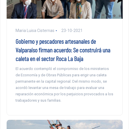
Maria Luisa Cisternas
23-10-2021
Gobierno y pescadores artesanales de
Valparaíso firman acuerdo: Se construirá una
caleta en el sector Roca La Baja
El acuerdo contempló el compromiso de los ministerios
de Economía y de Obras Públicas para erigir una caleta
permanente en la capital regional. Del mismo modo, se
acordó levantar una mesa de trabajo para evaluar una
reparación económica por los perjuicios provocados a los
trabajadores y sus familias.