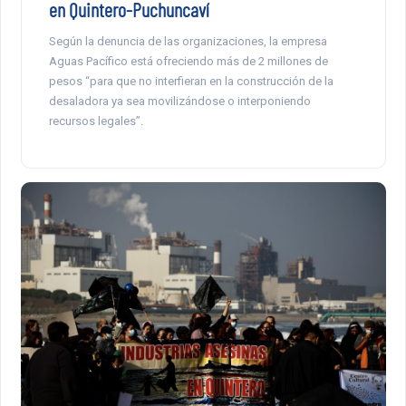
en Quintero-Puchuncaví
Según la denuncia de las organizaciones, la empresa
Aguas Pacífico está ofreciendo más de 2 millones de
pesos “para que no interfieran en la construcción de la
desaladora ya sea movilizándose o interponiendo
recursos legales”.