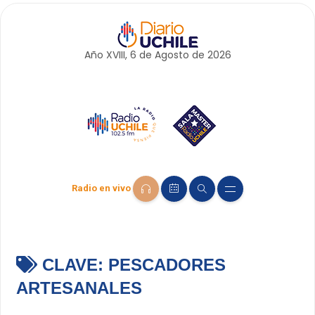
Año XVIII, 6 de
Agosto
de 2026
Radio en vivo
CLAVE:
PESCADORES
ARTESANALES