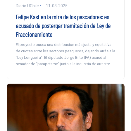
Diario UChile
11-03-2025
Felipe Kast en la mira de los pescadores: es
acusado de postergar tramitación de Ley de
Fraccionamiento
El proyecto busca una distribución más justa y equitativa
de cuotas entre los sectores pesqueros, dejando atrás a la
“Ley Longueira”. El diputado Jorge Brito (FA) acusó al
senador de “parapetarse” junto a la industria de arrastre.