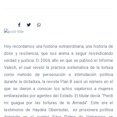
Hoy recordamos una historia extraordinaria; una historia de
dolor y resiliencia, que nos anima a seguir reivindicando
verdad y justicia. El 2004, año en que se publicó el Informe
Valech, el cual reveló la práctica sistemática de la tortura
como método de persecución e intimidación política
durante la dictadura, la revista Plan B sacó un número en el
que se dieron a conocer los actos vejatorios a mujeres
embarazadas por agentes del Estado. El titular decía: “Perdí
mi guagua por las torturas de la Armada”. Este era el
testimonio de Haydée Oberreuter, ex prisionera política
detenida en el cuartel Silva Palma de Valparaíso en