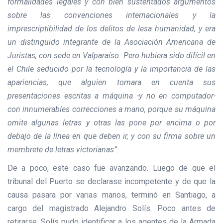
formalidades legales y con bien sustentados argumentos
sobre las convenciones internacionales y la
imprescriptibilidad de los delitos de lesa humanidad, y era
un distinguido integrante de la Asociación Americana de
Juristas, con sede en Valparaíso. Pero hubiera sido difícil en
el Chile seducido por la tecnología y la importancia de las
apariencias, que alguien tomara en cuenta sus
presentaciones escritas a máquina -y no en computador-
con innumerables correcciones a mano, porque su máquina
omite algunas letras y otras las pone por encima o por
debajo de la línea en que deben ir, y con su firma sobre un
membrete de letras victorianas”.
De a poco, este caso fue avanzando. Luego de que el
tribunal del Puerto se declarase incompetente y de que la
causa pasara por varias manos, terminó en Santiago, a
cargo del magistrado Alejandro Solís. Poco antes de
retirarse, Solís pudo identificar a los agentes de la Armada