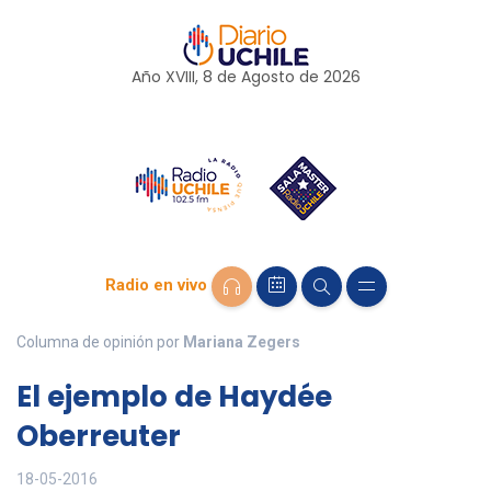
Año XVIII, 8 de
Agosto
de 2026
Radio en vivo
Columna de opinión por
Mariana Zegers
El ejemplo de Haydée
Oberreuter
18-05-2016