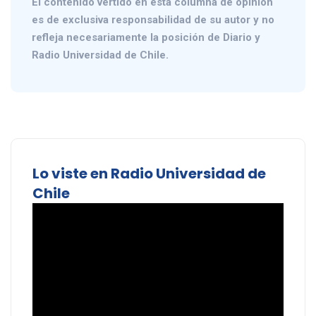
El contenido vertido en esta columna de opinión
es de exclusiva responsabilidad de su autor y no
refleja necesariamente la posición de Diario y
Radio Universidad de Chile.
Lo viste en Radio Universidad de
Chile