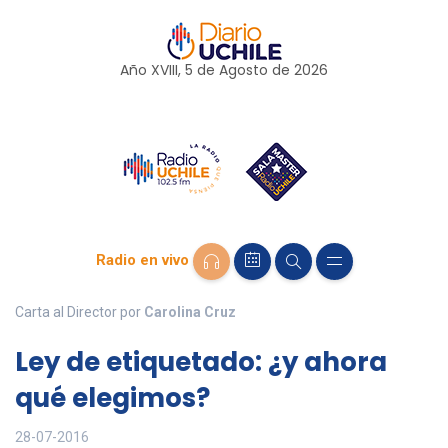
Año XVIII, 5 de
Agosto
de 2026
Radio en vivo
Carta al Director por
Carolina Cruz
Ley de etiquetado: ¿y ahora
qué elegimos?
28-07-2016