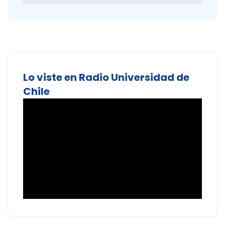
Lo viste en Radio Universidad de
Chile