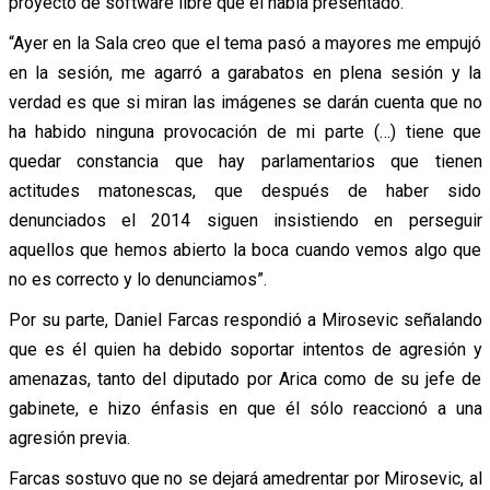
proyecto de software libre que él había presentado.
“Ayer en la Sala creo que el tema pasó a mayores me empujó
en la sesión, me agarró a garabatos en plena sesión y la
verdad es que si miran las imágenes se darán cuenta que no
ha habido ninguna provocación de mi parte (…) tiene que
quedar constancia que hay parlamentarios que tienen
actitudes matonescas, que después de haber sido
denunciados el 2014 siguen insistiendo en perseguir
aquellos que hemos abierto la boca cuando vemos algo que
no es correcto y lo denunciamos”.
Por su parte, Daniel Farcas respondió a Mirosevic señalando
que es él quien ha debido soportar intentos de agresión y
amenazas, tanto del diputado por Arica como de su jefe de
gabinete, e hizo énfasis en que él sólo reaccionó a una
agresión previa.
Farcas sostuvo que no se dejará amedrentar por Mirosevic, al