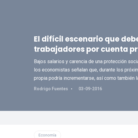
El difícil escenario que deb
trabajadores por cuenta p
Bajos salarios y carencia de una protección socia
los economistas señalan que, durante los próxi
propia podría incrementarse, así como también la
Rodrigo Fuentes
03-09-2016
Economía