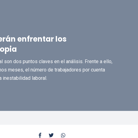
erán enfrentar los
ropia
l son dos puntos claves en el análisis. Frente a ello,
mos meses, el número de trabajadores por cuenta
 inestabilidad laboral.