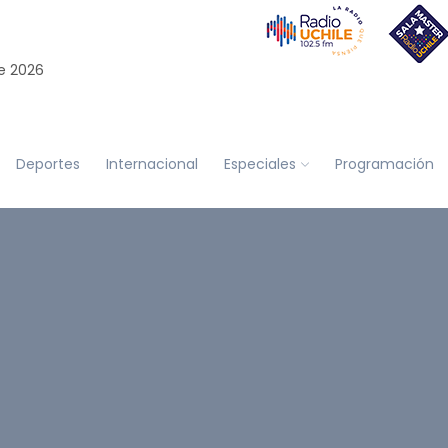
e 2026
Deportes
Internacional
Especiales
Programación