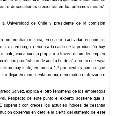
estre desequilibrios crecientes en los próximos meses”,
 la Universidad de Chile y presidente de la comisión
e no mostrará mejoría, en cuanto a actividad económica.
sis, sin embargo, debido a la caída de la producción, hay
r tanto, van a cuenta propia o a través de un desempleo
ucción los pronósticos de aquí a fin de año, no es que vaya
 ritmo muy lento, en torno a 1,7 por ciento y como sigue
a a reflejar en más cuenta propia, desempleo disfrazado o
ecaredo Gálvez, explica el otro fenómeno de los empleados
boral. Respecto de este punto el experto sostiene que si
NE superaría con creces los actuales índices de cesantía
itución observan en detalle la alerta del aumento de este