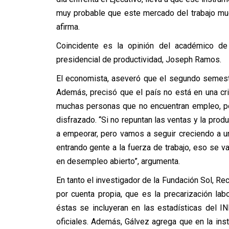
muy probable que este mercado del trabajo mu
afirma.
Coincidente es la opinión del académico de
presidencial de productividad, Joseph Ramos.
El economista, aseveró que el segundo semestr
Además, precisó que el país no está en una cri
muchas personas que no encuentran empleo, po
disfrazado. “Si no repuntan las ventas y la prod
a empeorar, pero vamos a seguir creciendo a un
entrando gente a la fuerza de trabajo, eso se v
en desempleo abierto”, argumenta.
En tanto el investigador de la Fundación Sol, R
por cuenta propia, que es la precarización la
éstas se incluyeran en las estadísticas del I
oficiales. Además, Gálvez agrega que en la inst