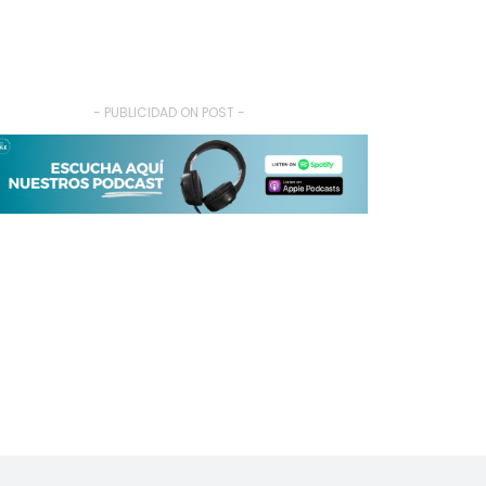
- PUBLICIDAD ON POST -