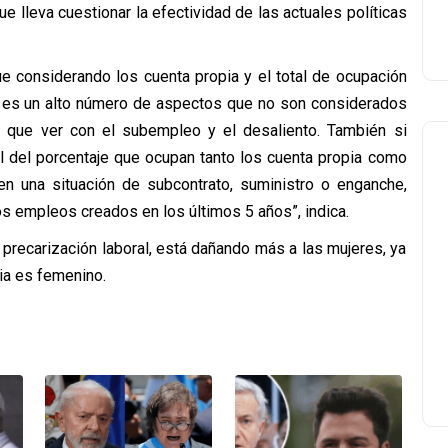
e lleva cuestionar la efectividad de las actuales políticas
ue considerando los cuenta propia y el total de ocupación
s es un alto número de aspectos que no son considerados
que ver con el subempleo y el desaliento. También si
l del porcentaje que ocupan tanto los cuenta propia como
n una situación de subcontrato, suministro o enganche,
os empleos creados en los últimos 5 años”, indica.
 precarización laboral, está dañando más a las mujeres, ya
ia es femenino.