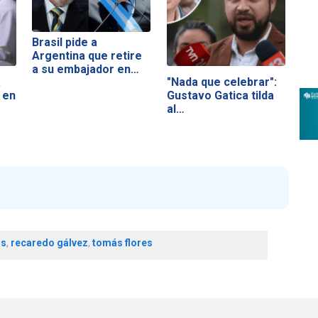
Brasil pide a
Argentina que retire
a su embajador en…
a
"Nada que celebrar":
 en
Gustavo Gatica tilda
al…
os
,
recaredo gálvez
,
tomás flores