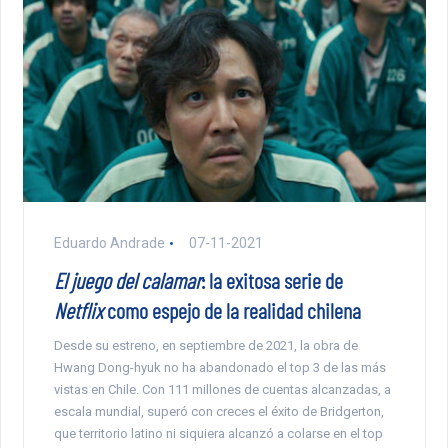
Eduardo Andrade
07-11-2021
El juego del calamar
: la exitosa serie de
Netflix
como espejo de la realidad chilena
Desde su estreno, en septiembre de 2021, la obra de
Hwang Dong-hyuk no ha abandonado el top 3 de las más
vistas en Chile. Con 111 millones de cuentas alcanzadas, a
escala mundial, superó con creces el éxito de Bridgerton,
que territorio latino ni siquiera alcanzó a colarse en el top