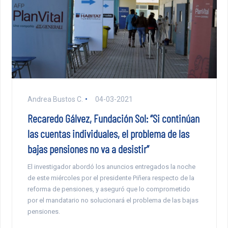
Andrea Bustos C.
04-03-2021
Recaredo Gálvez, Fundación Sol: “Si continúan
las cuentas individuales, el problema de las
bajas pensiones no va a desistir”
El investigador abordó los anuncios entregados la noche
de este miércoles por el presidente Piñera respecto de la
reforma de pensiones, y aseguró que lo comprometido
por el mandatario no solucionará el problema de las bajas
pensiones.