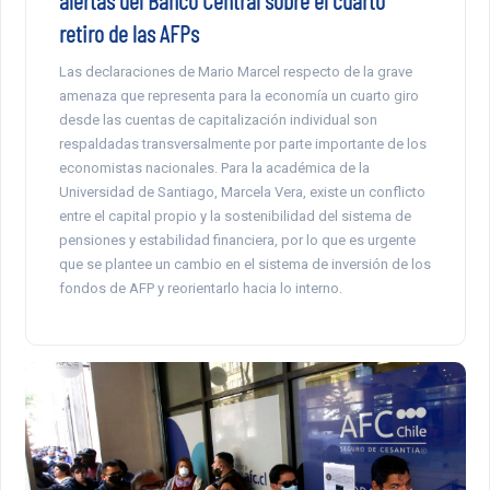
alertas del Banco Central sobre el cuarto
retiro de las AFPs
Las declaraciones de Mario Marcel respecto de la grave
amenaza que representa para la economía un cuarto giro
desde las cuentas de capitalización individual son
respaldadas transversalmente por parte importante de los
economistas nacionales. Para la académica de la
Universidad de Santiago, Marcela Vera, existe un conflicto
entre el capital propio y la sostenibilidad del sistema de
pensiones y estabilidad financiera, por lo que es urgente
que se plantee un cambio en el sistema de inversión de los
fondos de AFP y reorientarlo hacia lo interno.