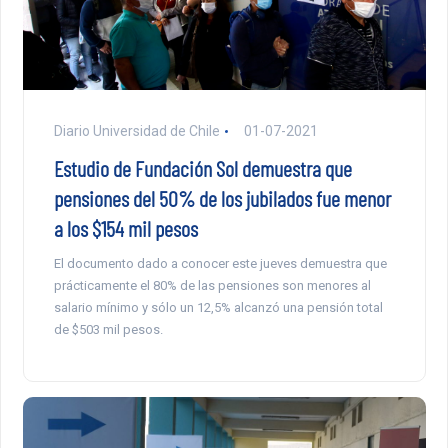
Diario Universidad de Chile
01-07-2021
Estudio de Fundación Sol demuestra que
pensiones del 50% de los jubilados fue menor
a los $154 mil pesos
El documento dado a conocer este jueves demuestra que
prácticamente el 80% de las pensiones son menores al
salario mínimo y sólo un 12,5% alcanzó una pensión total
de $503 mil pesos.