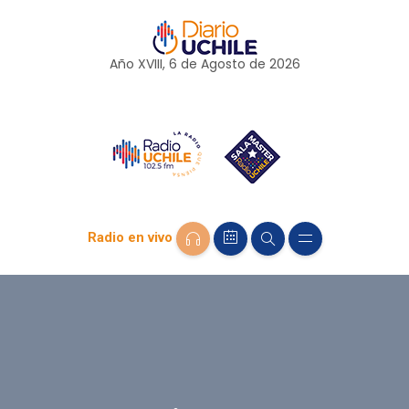
Año XVIII, 6 de
Agosto
de 2026
Radio en vivo