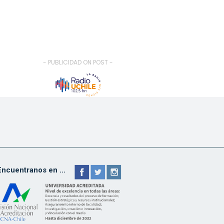
- PUBLICIDAD ON POST -
Encuentranos en ...