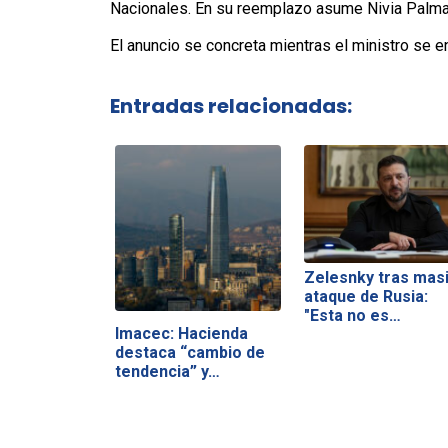
Nacionales. En su reemplazo asume Nivia Palma, 
El anuncio se concreta mientras el ministro se en
Entradas relacionadas:
Zelesnky tras mas
ataque de Rusia:
"Esta no es…
Imacec: Hacienda
destaca “cambio de
tendencia” y…