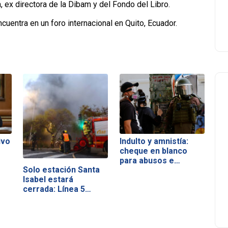
ex directora de la Dibam y del Fondo del Libro.
cuentra en un foro internacional en Quito, Ecuador.
ivo
Indulto y amnistía:
cheque en blanco
para abusos e
Solo estación Santa
impunidad
Isabel estará
cerrada: Línea 5…