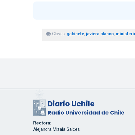
Claves:
gabinete
,
javiera blanco
,
ministeri
Diario Uchile
Radio Universidad de Chile
Rectora:
Alejandra Mizala Salces