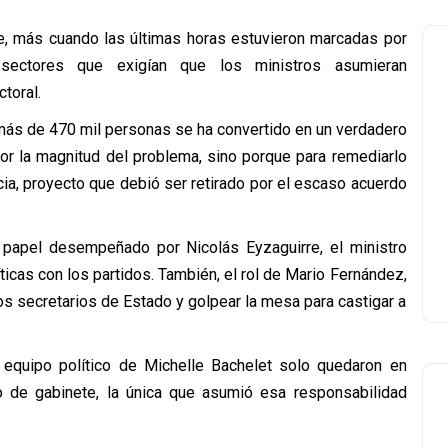
e, más cuando las últimas horas estuvieron marcadas por
 sectores que exigían que los ministros asumieran
toral.
e más de 470 mil personas se ha convertido en un verdadero
por la magnitud del problema, sino porque para remediarlo
cia, proyecto que debió ser retirado por el escaso acuerdo
l papel desempeñado por Nicolás Eyzaguirre, el ministro
icas con los partidos. También, el rol de Mario Fernández,
los secretarios de Estado y golpear la mesa para castigar a
l equipo político de Michelle Bachelet solo quedaron en
io de gabinete, la única que asumió esa responsabilidad