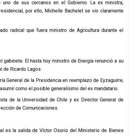
e uno de sus cercanos en el Gobierno. La ex ministra,
sidencial, por ello, Michelle Bachelet se vio claramente
 radical que fuera ministro de Agricultura durante el
gabinete. El hasta hoy ministro de Energía renunció a su
l de Ricardo Lagos.
ía General de la Presidencia en reemplazo de Eyzaguirre,
a asumir como el posible generalísimo del ex mandatario.
ista de la Universidad de Chile y ex Director General de
irección de Comunicaciones.
al es la salida de Víctor Osorio del Ministerio de Bienes