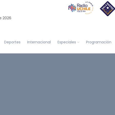
e 2026
Deportes
Internacional
Especiales
Programación