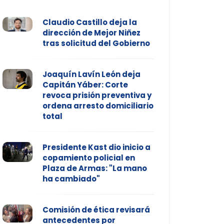
Claudio Castillo deja la
dirección de Mejor Niñez
tras solicitud del Gobierno
Joaquín Lavín León deja
Capitán Yáber: Corte
revoca prisión preventiva y
ordena arresto domiciliario
total
Presidente Kast dio inicio a
copamiento policial en
Plaza de Armas: "La mano
ha cambiado"
Comisión de ética revisará
antecedentes por