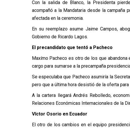
Con la salida de Blanco, la Presidenta pierd
acompañó a la Mandataria desde la campaña pre
afectada en la ceremonia.
En su reemplazo asume Jaime Campos, abogado
Gobierno de Ricardo Lagos.
El precandidato que tentó a Pacheco
Maxímo Pacheco es otro de los que abandona el 
cargo para sumarse a la precampaña presidencia
Se especulaba que Pacheco asumiría la Secretar
pero que a última hora desistió de la oferta par
A la cartera llegará Andrés Rebolledo, econom
Relaciones Económicas Internacionales de la D
Víctor Osorio en Ecuador
El otro de los cambios en el equipo presidenci