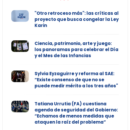
"Otro retroceso más": las críticas al
proyecto que busca congelar la Ley
Karin
Ciencia, patrimonio, arte y juego:
los panoramas para celebrar el Día
y el Mes de las Infancias
Sylvia Eyzaguirre y reforma al SAE:
“Existe consenso de que no se
puede medir mérito a los tres años"
Tatiana Urrutia (FA) cuestiona
agenda de seguridad del Gobierno:
“Echamos de menos medidas que
ataquen la raíz del problema”