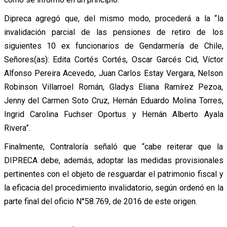
Dipreca agregó que, del mismo modo, procederá a la “
la
invalidación parcial de las pensiones de retiro de los
siguientes 10 ex funcionarios de Gendarmería de Chile,
Señores(as): Edita Cortés Cortés, Oscar Garcés Cid, Víctor
Alfonso Pereira Acevedo, Juan Carlos Estay Vergara, Nelson
Robinson Villarroel Román, Gladys Eliana Ramírez Pezoa,
Jenny del Carmen Soto Cruz, Hernán Eduardo Molina Torres,
Ingrid Carolina Fuchser Oportus y Hernán Alberto Ayala
Rivera”.
Finalmente, Contraloría señaló que “cabe reiterar que la
DIPRECA debe, además, adoptar las medidas provisionales
pertinentes con el objeto de resguardar el patrimonio fiscal y
la eficacia del procedimiento invalidatorio, según ordenó en la
parte final del oficio N°58.769, de 2016 de este origen.