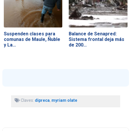
Suspenden clases para
Balance de Senapred:
comunas de Maule, Ñuble
Sistema frontal deja más
y La…
de 200…
Claves:
dipreca
,
myriam olate