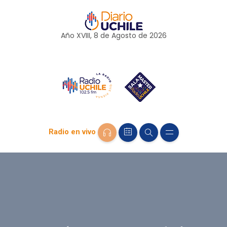
Año XVIII, 8 de
Agosto
de 2026
Radio en vivo