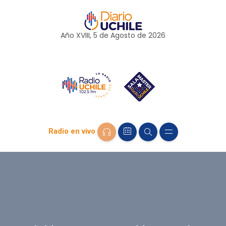
Año XVIII, 5 de
Agosto
de 2026
Radio en vivo