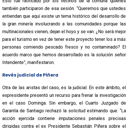
Esto fue ratificado por los vecinos de la comuna quienes
también participaron de esa sesión. “Queremos que ustedes
entiendan que aquí existe un tema histórico del desarrollo de
la gran minería involucrando a las comunidades porque las
multinacionales vienen, dejan el hoyo y se van. ¿No será mejor
para el turismo en vez de tener este proyecto tener los a más
personas comiendo pescado fresco y no contaminado? El
acuerdo marco que hemos desarrollado es la solución señor
Intendente”, manifestaron.
Revés judicial de Piñera
Otra de las aristas del caso, es la judicial. En este ámbito, el
expresidente presentó un recurso para frenar la investigación
en el caso Dominga. Sin embargo, el Cuarto Juzgado de
Garantía de Santiago rechazó la solicitud estimando que: “La
acción ejercida contiene imputaciones penales precisas
dirigidas contra el ex Presidente Sebastián Piñera sobre el