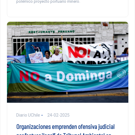
polémico proyecto portuario minero.
Diario UChile
24-02-2025
Organizaciones emprenden ofensiva judicial