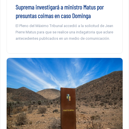
Suprema investigará a ministro Matus por
presuntas coimas en caso Dominga
El Pleno del Máximo Tribunal accedió a la solicitud de Jean
Pierre Matus para que se realice una indagatoria que aclare
antecedentes publicados en un medio de comunicación.