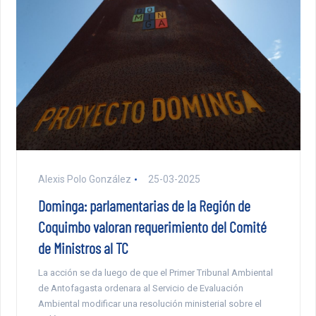
Alexis Polo González
25-03-2025
Dominga: parlamentarias de la Región de
Coquimbo valoran requerimiento del Comité
de Ministros al TC
La acción se da luego de que el Primer Tribunal Ambiental
de Antofagasta ordenara al Servicio de Evaluación
Ambiental modificar una resolución ministerial sobre el