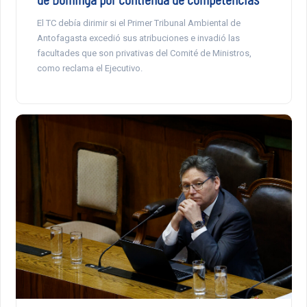
El TC debía dirimir si el Primer Tribunal Ambiental de
Antofagasta excedió sus atribuciones e invadió las
facultades que son privativas del Comité de Ministros,
como reclama el Ejecutivo.