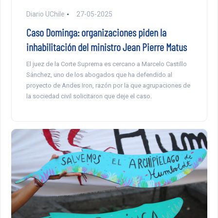
Diario UChile
27-05-2025
Caso Dominga: organizaciones piden la
inhabilitación del ministro Jean Pierre Matus
El juez de la Corte Suprema es cercano a Marcelo Castillo
Sánchez, uno de los abogados que ha defendido al
proyecto de Andes Iron, razón por la que agrupaciones de
la sociedad civil solicitaron que deje el caso.