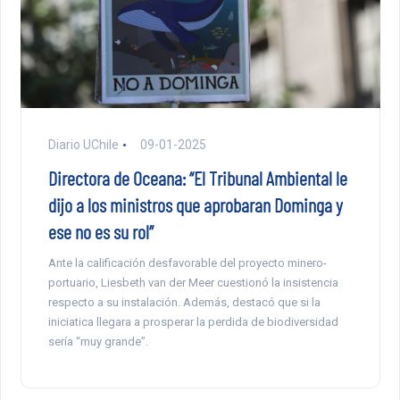
Diario UChile
09-01-2025
Directora de Oceana: “El Tribunal Ambiental le
dijo a los ministros que aprobaran Dominga y
ese no es su rol”
Ante la calificación desfavorable del proyecto minero-
portuario, Liesbeth van der Meer cuestionó la insistencia
respecto a su instalación. Además, destacó que si la
iniciatica llegara a prosperar la perdida de biodiversidad
sería “muy grande”.