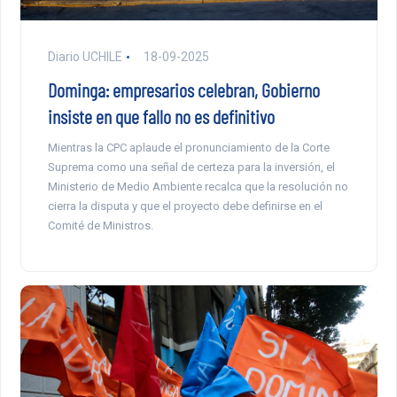
Diario UCHILE
18-09-2025
Dominga: empresarios celebran, Gobierno
insiste en que fallo no es definitivo
Mientras la CPC aplaude el pronunciamiento de la Corte
Suprema como una señal de certeza para la inversión, el
Ministerio de Medio Ambiente recalca que la resolución no
cierra la disputa y que el proyecto debe definirse en el
Comité de Ministros.