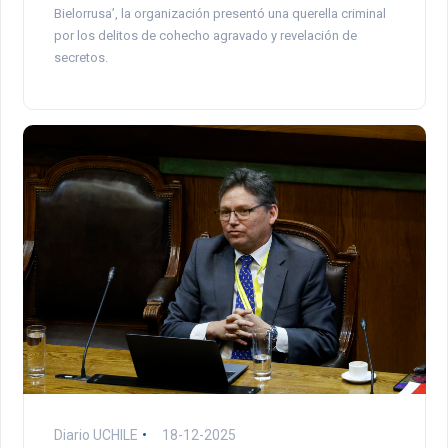
Bielorrusa’, la organización presentó una querella criminal
por los delitos de cohecho agravado y revelación de
secretos.
Diario UCHILE
18-12-2025