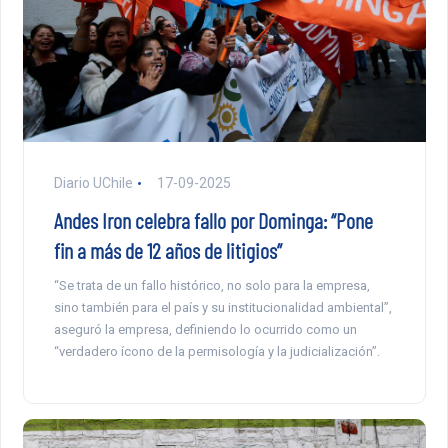
Diario UChile
17-09-2025
Andes Iron celebra fallo por Dominga: “Pone
fin a más de 12 años de litigios”
“Se trata de un fallo histórico, no solo para la empresa,
sino también para el país y su institucionalidad ambiental”,
aseguró la empresa, definiendo lo ocurrido como un
“verdadero ícono de la permisología y la judicialización”.