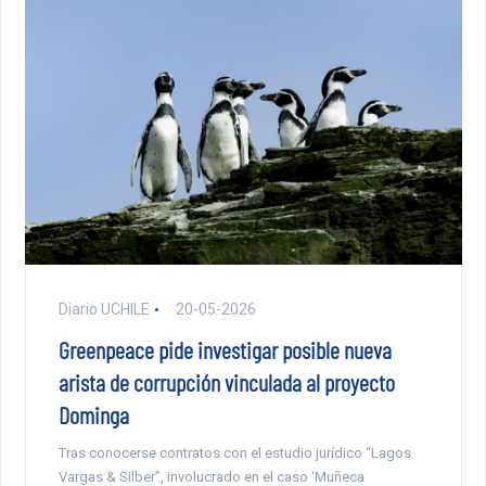
Diario UCHILE
20-05-2026
Greenpeace pide investigar posible nueva
arista de corrupción vinculada al proyecto
Dominga
Tras conocerse contratos con el estudio jurídico “Lagos
Vargas & Silber”, involucrado en el caso ‘Muñeca