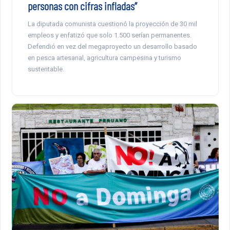
personas con cifras infladas”
La diputada comunista cuestionó la proyección de 30 mil
empleos y enfatizó que solo 1.500 serían permanentes.
Defendió en vez del megaproyecto un desarrollo basado
en pesca artesanal, agricultura campesina y turismo
sustentable.