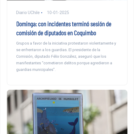
Diario UChile
10-01-2025
Dominga: con incidentes terminó sesión de
comisión de diputados en Coquimbo
Grupos a favor de la iniciativa protestaron violentamente y
se enfrentaron a los guardias. El presidente de la
Comisión, diputado Félix González, aseguró que los
manifestantes “cometieron delitos porque agredieron a
guardias municipales”.