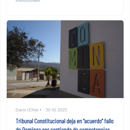
institucionales.
Diario UChile
30-05-2025
Tribunal Constitucional deja en “acuerdo” fallo
de Dominga por contienda de competencias