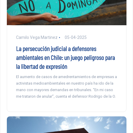
Camilo Vega Martinez
05-04-2025
La persecución judicial a defensores
ambientales en Chile: un juego peligroso para
la libertad de expresión
El aumento de casos de amedrentamientos de empresas a
activistas medioambientales en nuestro país ha ido de la
mano con mayores demandas en tribunales. “En mi caso
me trataron de anular”, cuenta el defensor Rodrigo de la O.