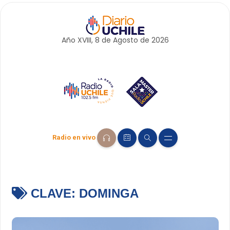
Año XVIII, 8 de
Agosto
de 2026
Radio en vivo
CLAVE:
DOMINGA