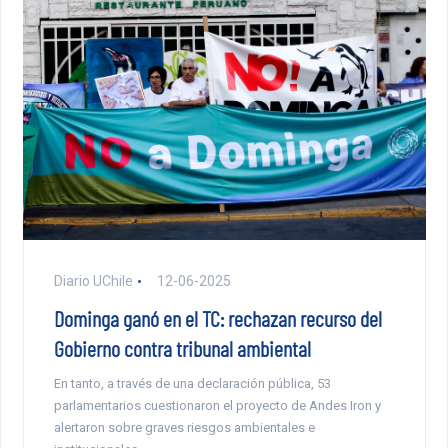
Diario UChile
12-06-2025
Dominga ganó en el TC: rechazan recurso del
Gobierno contra tribunal ambiental
En tanto, a través de una declaración pública, 53
parlamentarios cuestionaron el proyecto de Andes Iron y
alertaron sobre graves riesgos ambientales e