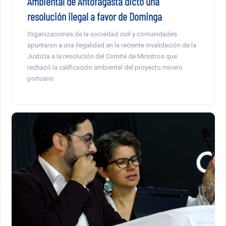
Ambiental de Antofagasta dictó una
resolución ilegal a favor de Dominga
Organizaciones de la sociedad civil y comunidades
apuntaron a una ilegalidad en la reciente invalidación de la
Justicia a la resolución del Comité de Ministros que
rechazó la calificación ambiental del proyecto minero
portuario