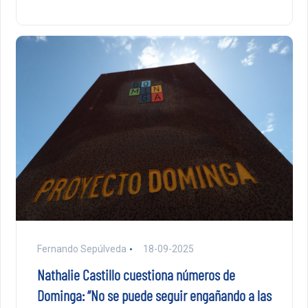
Fernando Sepúlveda
18-09-2025
Nathalie Castillo cuestiona números de
Dominga: “No se puede seguir engañando a las