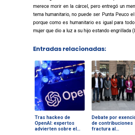
merece morir en la cárcel, pero entregó un mens
tema humanitario, no puede ser Punta Peuco el
porque como es humanitario es igual para tod
mujer que dio a luz a su hijo estando engrillada 
Entradas relacionadas:
Tras hackeo de
Debate por exenci
OpenAI: expertos
de contribuciones
advierten sobre el…
fractura al…