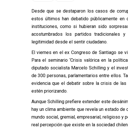
Desde que se destaparon los casos de corrup
estos últimos han debatido públicamente en d
instituciones, como si hubieran sido sorpresa
acostumbrados los partidos tradicionales y
legitimidad desde el sentir ciudadano.
El viernes en el ex Congreso de Santiago se vi
Para el seminario ‘Crisis valórica en la políti
diputado socialista Marcelo Schilling y el inves
de 300 personas, parlamentarios entre ellos. T
evidencia que el debatir sobre la crisis de la
estén priorizando.
Aunque Schilling prefiere extender este desáni
hay un clima ambiente que revela un estado de c
mundo social, gremial, empresarial, religioso y p
real percepción que existe en la sociedad chilen