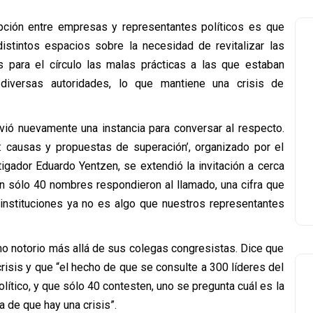
ción entre empresas y representantes políticos es que
istintos espacios sobre la necesidad de revitalizar las
s para el círculo las malas prácticas a las que estaban
 diversas autoridades, lo que mantiene una crisis de
vió nuevamente una instancia para conversar al respecto.
ca: causas y propuestas de superación’, organizado por el
tigador Eduardo Yentzen, se extendió la invitación a cerca
an sólo 40 nombres respondieron al llamado, una cifra que
s instituciones ya no es algo que nuestros representantes
mo notorio más allá de sus colegas congresistas. Dice que
risis y que “el hecho de que se consulte a 300 líderes del
olítico, y que sólo 40 contesten, uno se pregunta cuál es la
a de que hay una crisis”.