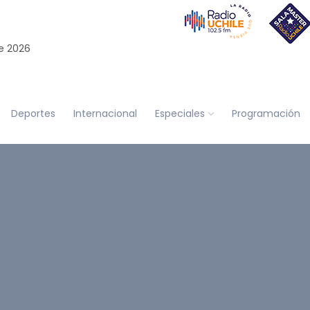
e 2026
Deportes
Internacional
Especiales
Programación