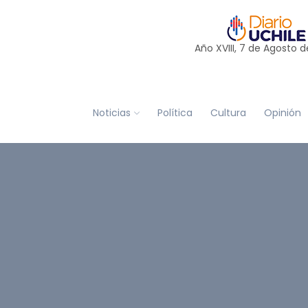
Año XVIII, 7 de
Agosto
d
Noticias
Política
Cultura
Opinión