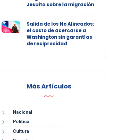
Jesuita sobre la migración
Salida de los No Alineados:
el costo de acercarse a
Washington sin garantías
de reciprocidad
Más Artículos
Nacional
Política
Cultura