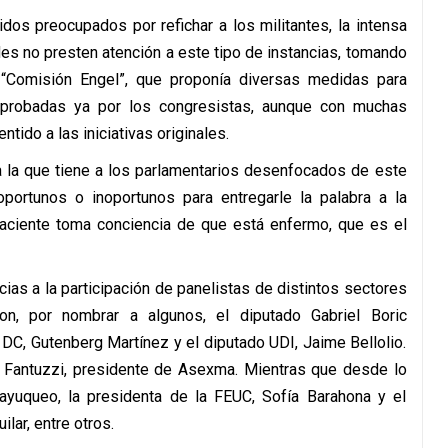
dos preocupados por refichar a los militantes, la intensa
des no presten atención a este tipo de instancias, tomando
“Comisión Engel”, que proponía diversas medidas para
n aprobadas ya por los congresistas, aunque con muchas
tido a las iniciativas originales.
ra la que tiene a los parlamentarios desenfocados de este
ortunos o inoportunos para entregarle la palabra a la
paciente toma conciencia de que está enfermo, que es el
ias a la participación de panelistas de distintos sectores
ron, por nombrar a algunos, el diputado Gabriel Boric
 DC, Gutenberg Martínez y el diputado UDI, Jaime Bellolio.
o Fantuzzi, presidente de Asexma. Mientras que desde lo
ayuqueo, la presidenta de la FEUC, Sofía Barahona y el
lar, entre otros.