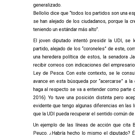
generalizado.
Bellolio dice que “todos los partidos son una es
se han alejado de los ciudadanos, porque la cr
teniendo un estándar más alto”.
El joven diputado intentó presidir la UDI, se
partido, alejado de los “coroneles” de este, c
una heredera política de estos, la senadora J
recibir correos con indicaciones del empresari
Ley de Pesca. Con este contexto, se le consultó
avance en esta búsqueda por “acercarse” a la c
haga al respecto se va a entender como parte d
2016). Yo tuve una posición distinta pero acep
evidente que tengo algunas diferencias en las 
que la UDI pueda recuperar el sentido común de l
Un ejemplo de las líneas de acción que cita B
Peuco. ¿Habría hecho lo mismo el diputado? É