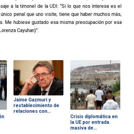
aje a la timonel de la UDI: “Si lo que nos interesa es el
 único penal que uno visite, tiene que haber muchos más,
os. Me hubiese gustado esa misma preocupación por esa
(Lorenza Cayuhan)”.
Jaime Gazmuri y
restablecimiento de
relaciones con…
ón
Crisis diplomática en
la UE por entrada
masiva de…