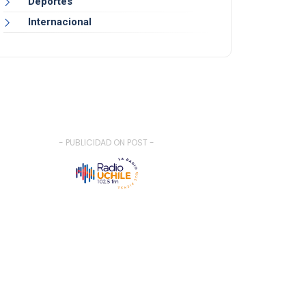
Deportes
Internacional
- PUBLICIDAD ON POST -