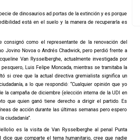
pecie de dinosaurios ad portas de la extinción y es porque
edibilidad está en el suelo y la manera de recuperarla es
 le consignó como el representante de la renovación del
omo Jovino Novoa o Andrés Chadwick, pero perdió frente a
acqueline Van Rysselberghe, actualmente investigada por
o pesquero, Luis Felipe Moncada, mientras se tramitaba la
 si cree que la actual directiva gremialista significa un
iudadanía, a lo que respondió: “Cualquier opinión que yo
e la campaña de diciembre (elección interna de la UDI en
to que quien ganó tiene derecho a dirigir el partido. Es
líneas de acción durante las últimas semanas pero espero
a ciudadanía”.
ellolio es la visita de Van Rysselberghe al penal Punta
l dice que comparte el tema humanitario, cree que nadie