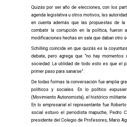
Quizás por ser año de elecciones, con los parti
agenda legislativa u otros motivos, las autorida
en cuenta además que las propuestas de la 
combatir la corrupción en la política, fuero
modificaciones hechas en sala que daban otro sen
Schilling coincide en que quizás es la coyuntu
debate, pero agrega que “no hay momentos op
sociedad. La utilidad de todo esto es que el 
primer paso para sanarse”.
De todas formas la conversación fue amplia grac
políticos y sociales. En lo político expusie
(Movimiento Autonomista), el histórico militante
En lo empresarial el representante fue Robert
social estuvo el periodista mapuche, Pedro C
presidente del Colegio de Profesores, Mario Agui