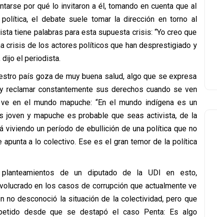
arse por qué lo invitaron a él, tomando en cuenta que al
 política, el debate suele tomar la dirección en torno al
ista tiene palabras para esta supuesta crisis: “Yo creo que
una crisis de los actores políticos que han desprestigiado y
 dijo el periodista.
uestro país goza de muy buena salud, algo que se expresa
se y reclamar constantemente sus derechos cuando se ven
él ve en el mundo mapuche: “En el mundo indígena es un
s joven y mapuche es probable que seas activista, de la
está viviendo un período de ebullición de una política que no
apunta a lo colectivo. Ese es el gran temor de la política
s planteamientos de un diputado de la UDI en esto,
nvolucrado en los casos de corrupción que actualmente ve
ien no desconoció la situación de la colectividad, pero que
repetido desde que se destapó el caso Penta: Es algo