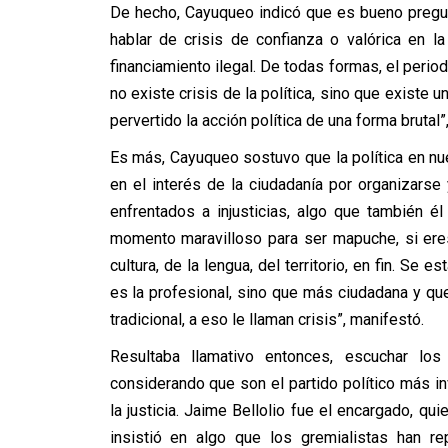
De hecho, Cayuqueo indicó que es bueno pregunt
hablar de crisis de confianza o valórica en la
financiamiento ilegal. De todas formas, el period
no existe crisis de la política, sino que existe 
pervertido la acción política de una forma brutal”,
Es más, Cayuqueo sostuvo que la política en n
en el interés de la ciudadanía por organizar
enfrentados a injusticias, algo que también 
momento maravilloso para ser mapuche, si ere
cultura, de la lengua, del territorio, en fin. Se 
es la profesional, sino que más ciudadana y que 
tradicional, a eso le llaman crisis”, manifestó.
Resultaba llamativo entonces, escuchar lo
considerando que son el partido político más i
la justicia. Jaime Bellolio fue el encargado, qu
insistió en algo que los gremialistas han 