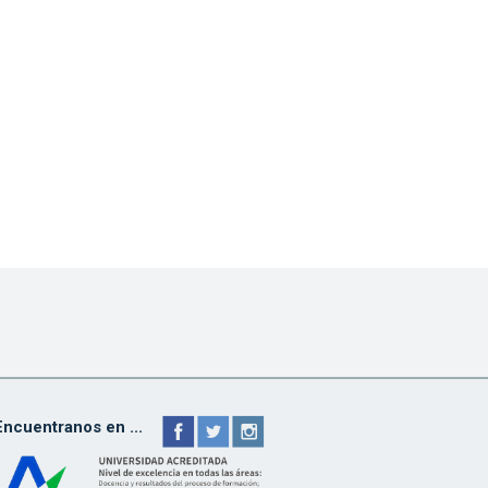
Encuentranos en ...