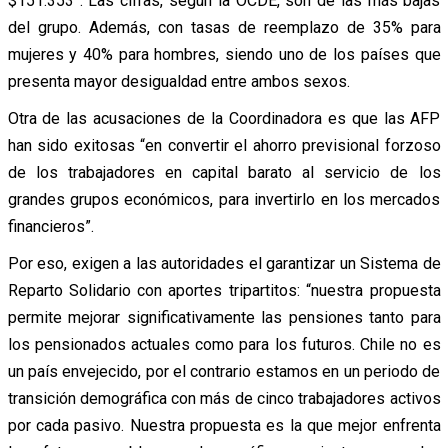
$151.353”. Las cifras, según la OCDE, son de las más bajas
del grupo. Además, con tasas de reemplazo de 35% para
mujeres y 40% para hombres, siendo uno de los países que
presenta mayor desigualdad entre ambos sexos.
Otra de las acusaciones de la Coordinadora es que las AFP
han sido exitosas “en convertir el ahorro previsional forzoso
de los trabajadores en capital barato al servicio de los
grandes grupos económicos, para invertirlo en los mercados
financieros”.
Por eso, exigen a las autoridades el garantizar un Sistema de
Reparto Solidario con aportes tripartitos: “nuestra propuesta
permite mejorar significativamente las pensiones tanto para
los pensionados actuales como para los futuros. Chile no es
un país envejecido, por el contrario estamos en un periodo de
transición demográfica con más de cinco trabajadores activos
por cada pasivo. Nuestra propuesta es la que mejor enfrenta