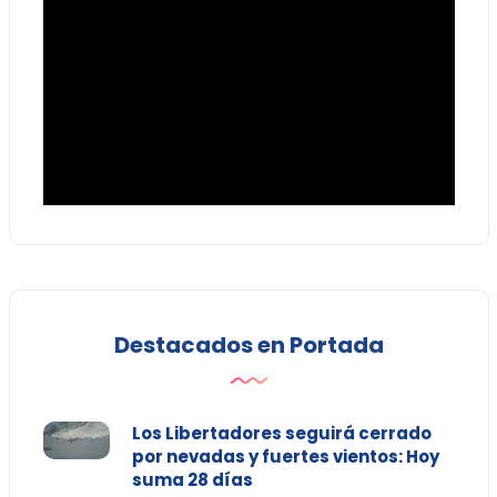
Destacados en Portada
Los Libertadores seguirá cerrado
por nevadas y fuertes vientos: Hoy
suma 28 días