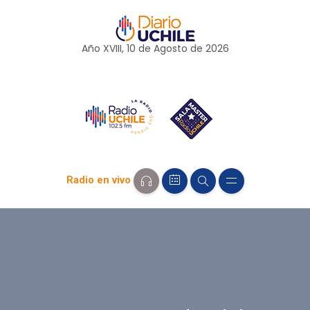
Año XVIII, 10 de
Agosto
de 2026
Radio en vivo