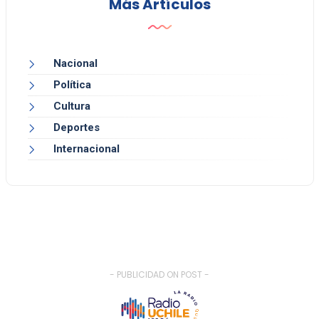
Más Artículos
Nacional
Política
Cultura
Deportes
Internacional
- PUBLICIDAD ON POST -