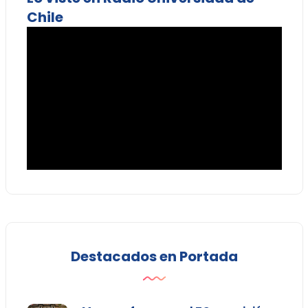
Chile
Destacados en Portada