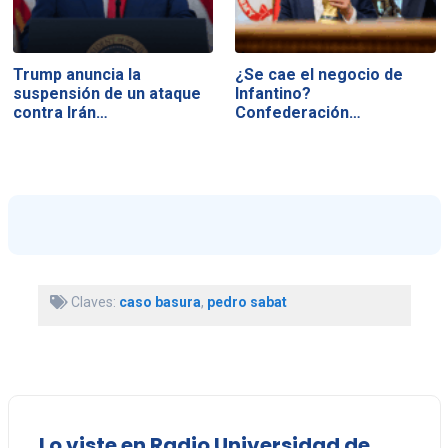
Trump anuncia la
¿Se cae el negocio de
suspensión de un ataque
Infantino?
contra Irán…
Confederación…
Claves:
caso basura
,
pedro sabat
Lo viste en Radio Universidad de