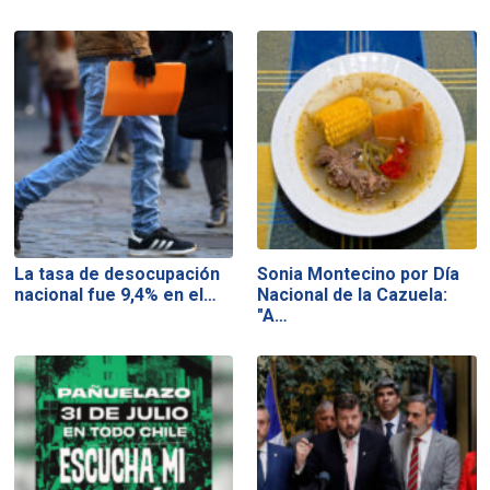
La tasa de desocupación
Sonia Montecino por Día
nacional fue 9,4% en el…
Nacional de la Cazuela:
"A…