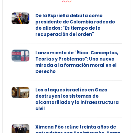
De la Espriella debuta como
presidente de Colombia rodeado
de aliados: "Es tiempo de la
recuperación del orden"
Lanzamiento de "Ética: Conceptos,
Teorías y Problemas": Una nueva
mirada a la formación moral en el
Derecho
Los ataques israelíes en Gaza
destruyen los sistemas de
alcantarillado y la infraestructura
civil
Ximena Póo reúne treinta años de