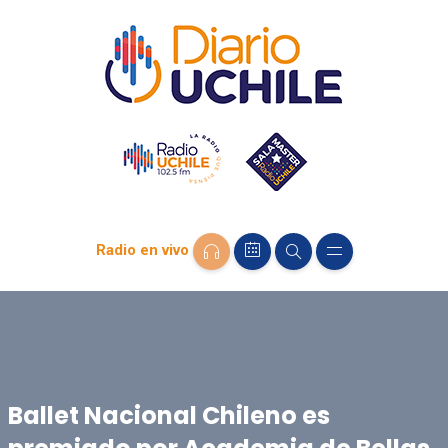
Radio en vivo
Ballet Nacional Chileno es