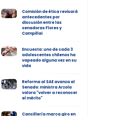
Comisión de ética revisará
antecedentes por
discusión entre las
senadoras Flores y
Campillai
Encuesta: uno de cada 3
adolescentes chilenos ha
vapeado alguna vez en su
vida
Reforma al SAE avanza al
Senado: ministra Arzola
valora "volver a reconocer
el mérito"
Cancillería marca giro en