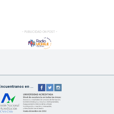
- PUBLICIDAD ON POST -
Encuentranos en ...