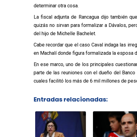
determinar otra cosa.
La fiscal adjunta de Rancagua dijo también qu
quizás no sirvan para formalizar a Dávalos, pero
del hijo de Michelle Bachelet.
Cabe recordar que el caso Caval indaga las irre
en Machalí donde figura formalizada la esposa 
En ese marco, uno de los principales cuestionam
parte de las reuniones con el dueño del Banco 
cuales facilitó los más de 6 mil millones de pe
Entradas relacionadas: