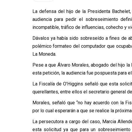
La defensa del hijo de la Presidenta Bachelet,
audiencia para pedir el sobreseimiento defin
incompatible, tráfico de influencias, cohecho y v
Dávalos ya había sido sobreseído a fines de abr
polémico formateo del computador que ocupaba
La Moneda.
Pese a que Álvaro Morales, abogado del hijo la 
esta petición, la audiencia fue pospuesta para el
La Fiscalía de O’Higgins señaló que esta solicit
querellantes, entre ellos el secretario general d
Morales, señaló que “no hay acuerdo con la Fisca
por lo cual esperarán a que se realice la próxima
La persecutora a cargo del caso, Marcia Allen
esta solicitud ya que para un sobreseimiento 