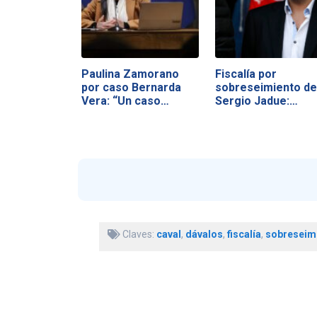
Paulina Zamorano
Fiscalía por
por caso Bernarda
sobreseimiento de
Vera: “Un caso…
Sergio Jadue:
"Vamos…
Claves:
caval
,
dávalos
,
fiscalía
,
sobreseim