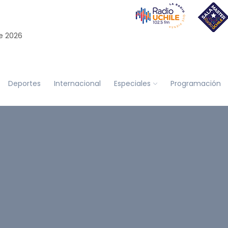
e 2026
Deportes
Internacional
Especiales
Programación