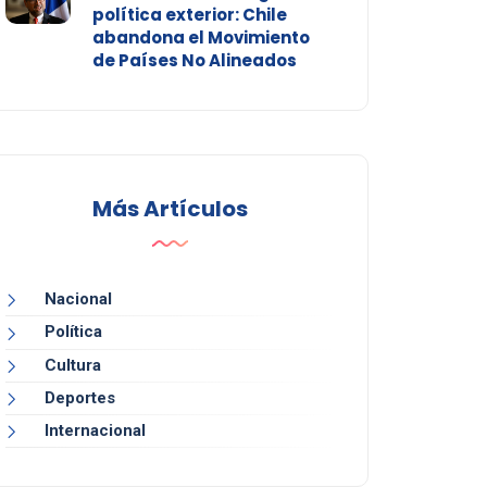
política exterior: Chile
abandona el Movimiento
de Países No Alineados
Más Artículos
Nacional
Política
Cultura
Deportes
Internacional