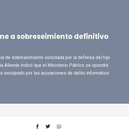
one a sobreseimiento definitivo
a de sobreseimiento solicitada por la defensa del hijo
cia Allende indicó que el Ministerio Público se opondrá
o exculpado por las acusaciones de delito informático.