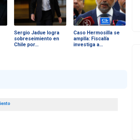
Sergio Jadue logra
Caso Hermosilla se
sobreseimiento en
amplía: Fiscalía
Chile por…
investiga a…
iento