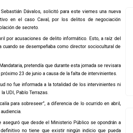
 Sebastián Dávalos, solicitó para este viernes una nueva
itivo en el caso Caval, por los delitos de negociación
iolación de secreto.
il por acusaciones de delito informático. Esto, a raíz del
 cuando se desempeñaba como director sociocultural de
Mandataria, pretendía que durante esta jornada se revisara
 próximo 23 de junio a causa de la falta de intervinientes.
ud no fue informada a la totalidad de los intervinientes ni
e la UDI, Pablo Terrazas.
lía para sobreseer”, a diferencia de lo ocurrido en abril,
 audiencia.
de aseguró que desde el Ministerio Público se opondrán a
definitivo no tiene que existir ningún indicio que pueda