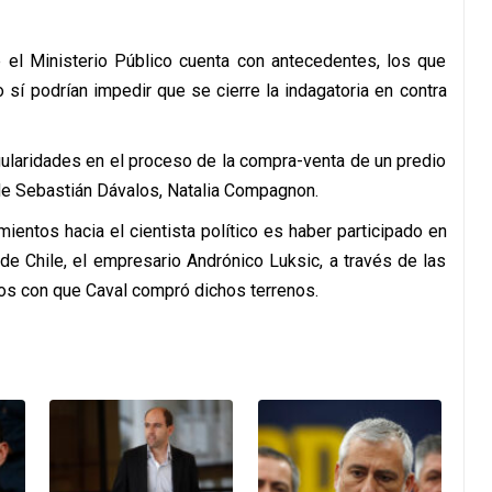
e el Ministerio Público cuenta con antecedentes, los que
 sí podrían impedir que se cierre la indagatoria en contra
gularidades en el proceso de la compra-venta de un predio
de Sebastián Dávalos, Natalia Compagnon.
ientos hacia el cientista político es haber participado en
de Chile, el empresario Andrónico Luksic, a través de las
sos con que Caval compró dichos terrenos.