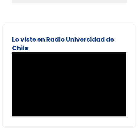
Lo viste en Radio Universidad de
Chile