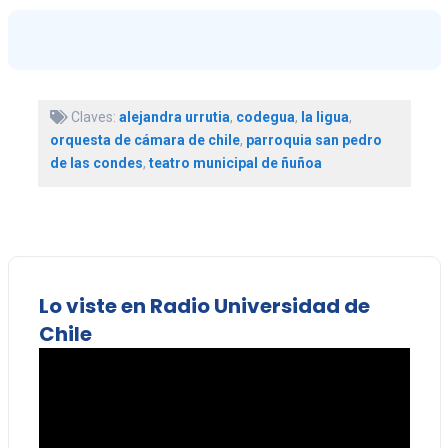
Claves:
alejandra urrutia
,
codegua
,
la ligua
,
orquesta de cámara de chile
,
parroquia san pedro
de las condes
,
teatro municipal de ñuñoa
Lo viste en Radio Universidad de
Chile