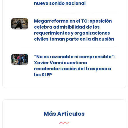
nuevo sonido nacional
Megarreforma en el TC: oposición
celebra admisibilidad de los
requerimientos y organizaciones
civiles toman parte en la discusión
“No es razonable ni comprensible”:
Xavier Vanni cuestiona
recalendarización del traspaso a
los SLEP
Más Artículos