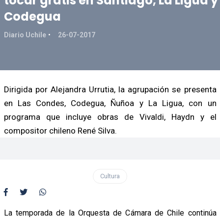
tocar gratis en Santiago, La Ligua y
Codegua
Diario Uchile
26-07-2017
Dirigida por Alejandra Urrutia, la agrupación se presenta
en Las Condes, Codegua, Ñuñoa y La Ligua, con un
programa que incluye obras de Vivaldi, Haydn y el
compositor chileno René Silva.
Cultura
La temporada de la Orquesta de Cámara de Chile continúa