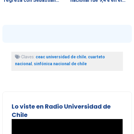
regresa con Sebastián…
nacional fue 9,4% en el…
Claves:
ceac universidad de chile
,
cuarteto
nacional
,
sinfónica nacional de chile
Lo viste en Radio Universidad de
Chile