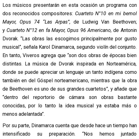
Los músicos presentarán en esta ocasión un programa con
dos reconocidos compositores:
Cuarteto N°10 en mi bemol
Mayor, Opus 74 “Las Arpas”,
de Ludwig Van Beethoven;
y
Cuarteto N°12 en fa Mayor, Opus 96 Americano,
de Antonin
Dvorak. “Las obras las escogimos principalmente por gusto
musical”, señala Karol Dinamarca, segundo violín del conjunto.
En tanto, Viveros agrega que “son dos obras de épocas bien
distintas. La música de Dvorak inspirada en Norteamérica,
donde se puede apreciar un lenguaje un tanto indígena como
también en del Góspel norteamericano, mientras que la obra
de Beethoven es uno de sus grandes cuartetos”, y añade que
“dentro del reportorio de cámara son obras bastante
conocidas, por lo tanto la idea musical ya estaba más o
menos adelantada”.
Por su parte, Dinamarca cuenta que desde hace un tiempo han
intensificado su preparación. “Nos hemos juntado