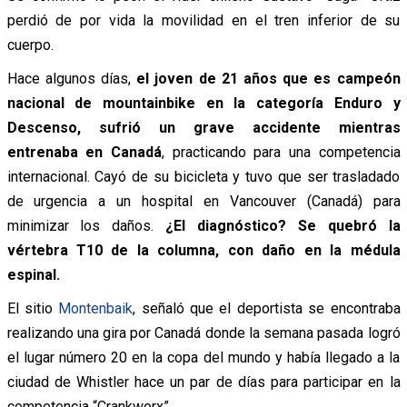
perdió de por vida la movilidad en el tren inferior de su
cuerpo.
Hace algunos días,
el joven de 21 años que es campeón
nacional de mountainbike en la categoría Enduro y
Descenso, sufrió un grave accidente mientras
entrenaba en Canadá
, practicando para una competencia
internacional. Cayó de su bicicleta y tuvo que ser trasladado
de urgencia a un hospital en Vancouver (Canadá) para
minimizar los daños.
¿El diagnóstico? Se quebró la
vértebra T10 de la columna, con daño en la médula
espinal.
El sitio
Montenbaik
, señaló que el deportista se encontraba
realizando una gira por Canadá donde la semana pasada logró
el lugar número 20 en la copa del mundo y había llegado a la
ciudad de Whistler hace un par de días para participar en la
competencia “Crankworx”.