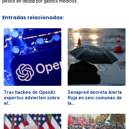
pesos en deuda por gastos médicos.
Entradas relacionadas:
Tras hackeo de OpenAI:
Senapred decreta Alerta
expertos advierten sobre
Roja en seis comunas de
el…
la…