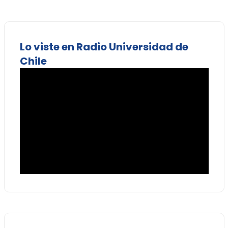
Lo viste en Radio Universidad de
Chile