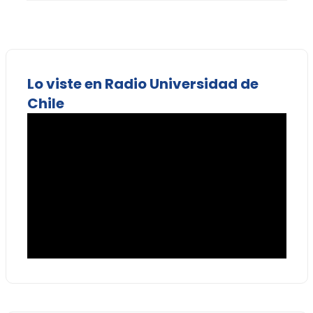
Lo viste en Radio Universidad de
Chile