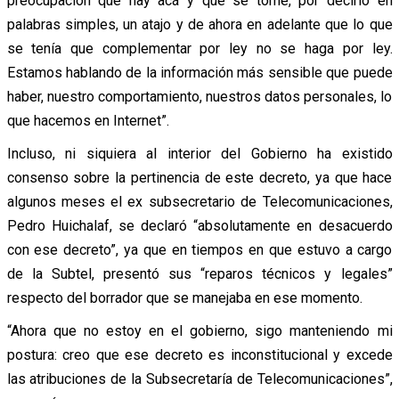
preocupación que hay acá y que se tome, por decirlo en
palabras simples, un atajo y de ahora en adelante que lo que
se tenía que complementar por ley no se haga por ley.
Estamos hablando de la información más sensible que puede
haber, nuestro comportamiento, nuestros datos personales, lo
que hacemos en Internet”.
Incluso, ni siquiera al interior del Gobierno ha existido
consenso sobre la pertinencia de este decreto, ya que hace
algunos meses el ex subsecretario de Telecomunicaciones,
Pedro Huichalaf, se declaró “absolutamente en desacuerdo
con ese decreto”, ya que en tiempos en que estuvo a cargo
de la Subtel, presentó sus “reparos técnicos y legales”
respecto del borrador que se manejaba en ese momento.
“Ahora que no estoy en el gobierno, sigo manteniendo mi
postura: creo que ese decreto es inconstitucional y excede
las atribuciones de la Subsecretaría de Telecomunicaciones”,