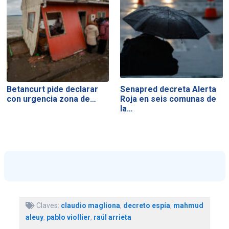
Betancurt pide declarar
Senapred decreta Alerta
con urgencia zona de…
Roja en seis comunas de
la…
Claves:
claudio magliona
,
decreto espía
,
mahmud
aleuy
,
pablo viollier
,
raúl arrieta