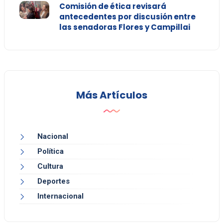
Comisión de ética revisará
antecedentes por discusión entre
las senadoras Flores y Campillai
Más Artículos
Nacional
Política
Cultura
Deportes
Internacional