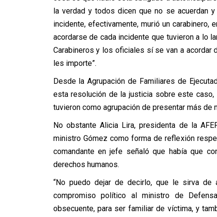
la verdad y todos dicen que no se acuerdan y
incidente, efectivamente, murió un carabinero,
acordarse de cada incidente que tuvieron a lo la
Carabineros y los oficiales sí se van a acordar
les importe”.
Desde la Agrupación de Familiares de Ejecutado
esta resolución de la justicia sobre este caso, 
tuvieron como agrupación de presentar más de m
No obstante Alicia Lira, presidenta de la AFE
ministro Gómez como forma de reflexión respe
comandante en jefe señaló que había que cons
derechos humanos.
“No puedo dejar de decirlo, que le sirva de 
compromiso político al ministro de Defens
obsecuente, para ser familiar de víctima, y tamb