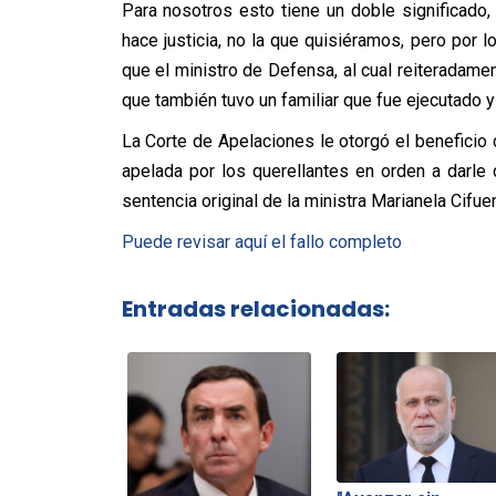
Para nosotros esto tiene un doble significad
hace justicia, no la que quisiéramos, pero por 
que el ministro de Defensa, al cual reiteradame
que también tuvo un familiar que fue ejecutado 
La Corte de Apelaciones le otorgó el beneficio d
apelada por los querellantes en orden a darle c
sentencia original de la ministra Marianela Cifu
Puede revisar aquí el fallo completo
Entradas relacionadas: