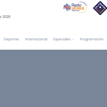
e 2026
Deportes
Internacional
Especiales
Programación