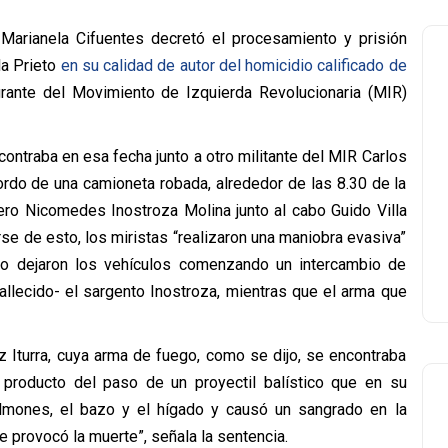
 Marianela Cifuentes decretó el procesamiento y prisión
la Prieto
en su calidad de autor del homicidio calificado de
ntegrante del Movimiento de Izquierda Revolucionaria (MIR)
ontraba en esa fecha junto a otro militante del MIR Carlos
rdo de una camioneta robada, alrededor de las 8.30 de la
ro Nicomedes Inostroza Molina junto al cabo Guido Villa
arse de esto, los miristas “realizaron una maniobra evasiva”
go dejaron los vehículos comenzando un intercambio de
allecido- el sargento Inostroza, mientras que el arma que
z Iturra, cuya arma de fuego, como se dijo, se encontraba
x, producto del paso de un proyectil balístico que en su
lmones, el bazo y el hígado y causó un sangrado en la
le provocó la muerte”, señala la sentencia.