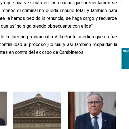
o, ya que una vez más en las causas que presentamos se
lo menos el criminal no queda impune total, y también para
nte le hemos pedido la renuncia, se haga cargo y recuerde
y que así no siga siendo obsecuente con ellos”.
e la libertad provisional a Villa Prieto, medida que no fue
ontinuidad al proceso judicial y así también respaldar la
entes en contra del ex cabo de Carabineros.