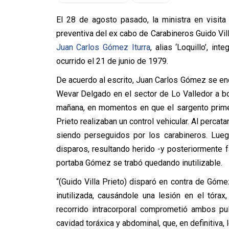
El 28 de agosto pasado, la ministra en visita
preventiva del ex cabo de Carabineros Guido Vil
Juan Carlos Gómez Iturra
, alias ‘Loquillo’, i
ocurrido el 21 de junio de 1979.
De acuerdo al escrito, Juan Carlos Gómez se enc
Wevar Delgado en el sector de Lo Valledor a bo
mañana, en momentos en que el sargento prime
Prieto realizaban un control vehicular. Al percat
siendo perseguidos por los carabineros. Lue
disparos, resultando herido -y posteriormente f
portaba Gómez se trabó quedando inutilizable.
“(Guido Villa Prieto) disparó en contra de Góme
inutilizada, causándole una lesión en el tóra
recorrido intracorporal comprometió ambos pu
cavidad toráxica y abdominal, que, en definitiva, 