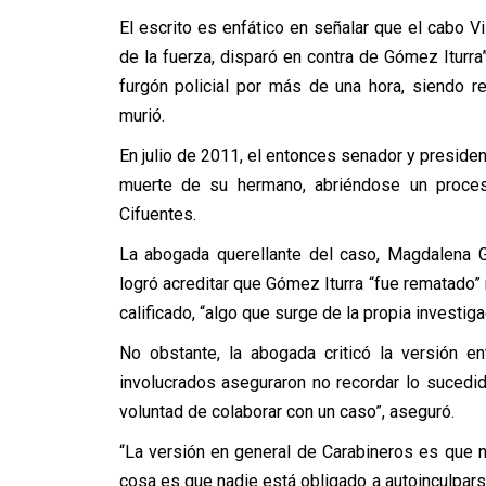
El escrito es enfático en señalar que el cabo Vi
de la fuerza, disparó en contra de Gómez Iturra”
furgón policial por más de una hora, siendo r
murió.
En julio de 2011, el entonces senador y president
muerte de su hermano, abriéndose un proceso
Cifuentes.
La abogada querellante del caso, Magdalena Ga
logró acreditar que Gómez Iturra “fue rematado” r
calificado, “algo que surge de la propia investig
No obstante, la abogada criticó la versión e
involucrados aseguraron no recordar lo sucedi
voluntad de colaborar con un caso”, aseguró.
“La versión en general de Carabineros es que 
cosa es que nadie está obligado a autoinculpars