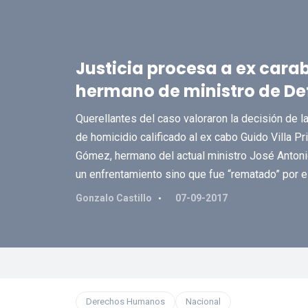
Justicia procesa a ex car
hermano de ministro de De
Querellantes del caso valoraron la decisión de 
de homicidio calificado al ex cabo Guido Villa Pr
Gómez, hermano del actual ministro José Antoni
un enfrentamiento sino que fue “rematado” por e
Gonzalo Castillo
07-09-2017
Derechos Humanos
Nacional