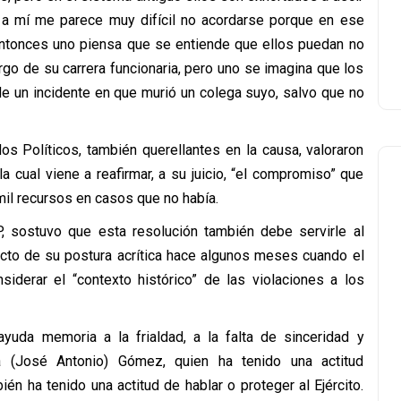
 a mí me parece muy difícil no acordarse porque en ese
 entonces uno piensa que se entiende que ellos puedan no
rgo de su carrera funcionaria, pero uno se imagina que los
 de un incidente en que murió un colega suyo, salvo que no
s Políticos, también querellantes en la causa, valoraron
la cual viene a reafirmar, a su juicio, “el compromiso” que
il recursos en casos que no había.
P, sostuvo que esta resolución también debe servirle al
cto de su postura acrítica hace algunos meses cuando el
iderar el “contexto histórico” de las violaciones a los
ayuda memoria a la frialdad, a la falta de sinceridad y
a (José Antonio) Gómez, quien ha tenido una actitud
ién ha tenido una actitud de hablar o proteger al Ejército.