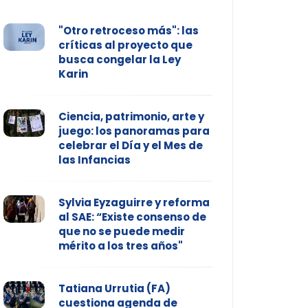
"Otro retroceso más": las
críticas al proyecto que
busca congelar la Ley
Karin
Ciencia, patrimonio, arte y
juego: los panoramas para
celebrar el Día y el Mes de
las Infancias
Sylvia Eyzaguirre y reforma
al SAE: “Existe consenso de
que no se puede medir
mérito a los tres años"
Tatiana Urrutia (FA)
cuestiona agenda de