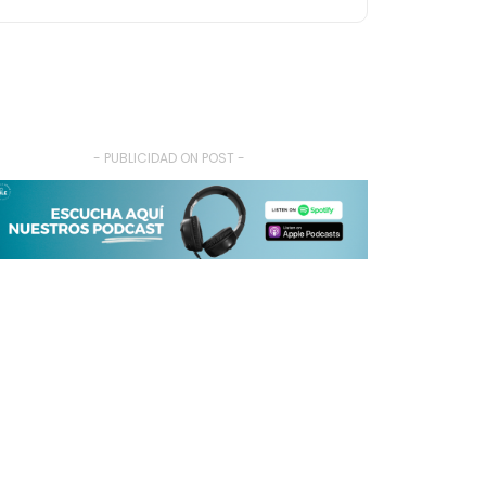
- PUBLICIDAD ON POST -