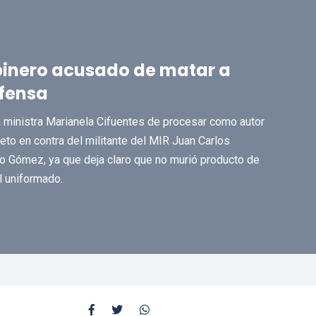
abinero acusado de matar a
fensa
la ministra Marianela Cifuentes de procesar como autor
ieto en contra del militante del MIR Juan Carlos
o Gómez, ya que deja claro que no murió producto de
l uniformado.