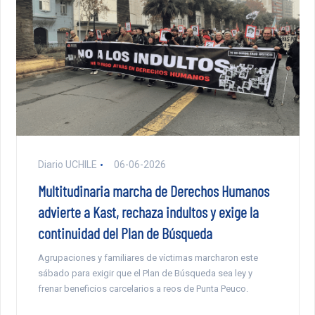
Diario UCHILE
06-06-2026
Multitudinaria marcha de Derechos Humanos
advierte a Kast, rechaza indultos y exige la
continuidad del Plan de Búsqueda
Agrupaciones y familiares de víctimas marcharon este
sábado para exigir que el Plan de Búsqueda sea ley y
frenar beneficios carcelarios a reos de Punta Peuco.