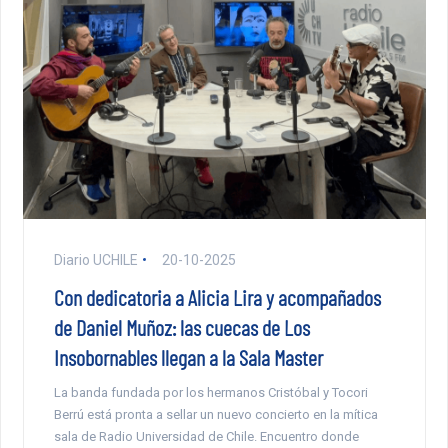
Diario UCHILE
20-10-2025
Con dedicatoria a Alicia Lira y acompañados
de Daniel Muñoz: las cuecas de Los
Insobornables llegan a la Sala Master
La banda fundada por los hermanos Cristóbal y Tocori
Berrú está pronta a sellar un nuevo concierto en la mítica
sala de Radio Universidad de Chile. Encuentro donde