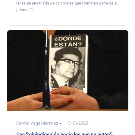
lanzarán una triada de canciones que formarán parte de su
primer LP.
Camilo Vega Martinez
15-10-2025
Una “reivindicación hacia los que no están”: