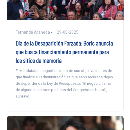
Fernanda Araneda
29-08-2025
Día de la Desaparición Forzada: Boric anuncia
que busca financiamiento permanente para
los sitios de memoria
El Mandatario aseguró que uno de sus objetivos antes de
que finalice su administración es que esos recursos dejen
de depender de la Ley de Presupuesto. “El negacionismo
de algunos sectores políticos del Congreso es brutal”,
subrayó.