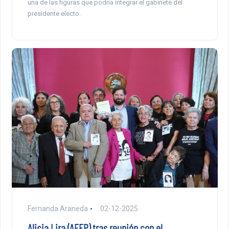
una de las figuras que podría integrar el gabinete del
presidente electo.
Fernanda Araneda
02-12-2025
Alicia Lira (AFEP) tras reunión con el