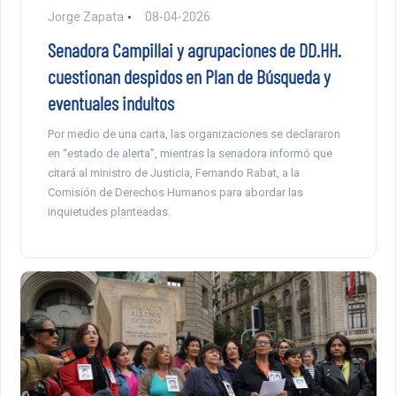
Jorge Zapata
08-04-2026
Senadora Campillai y agrupaciones de DD.HH.
cuestionan despidos en Plan de Búsqueda y
eventuales indultos
Por medio de una carta, las organizaciones se declararon
en “estado de alerta”, mientras la senadora informó que
citará al ministro de Justicia, Fernando Rabat, a la
Comisión de Derechos Humanos para abordar las
inquietudes planteadas.