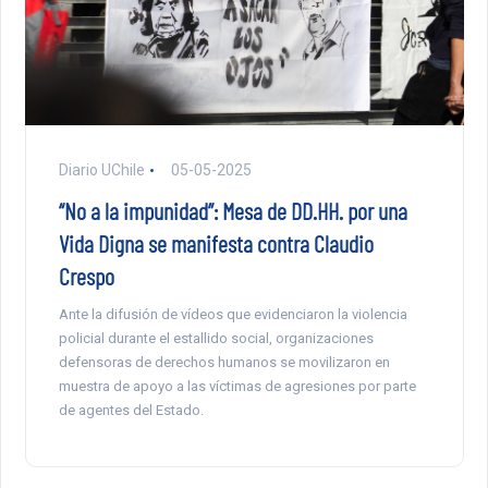
Diario UChile
05-05-2025
“No a la impunidad”: Mesa de DD.HH. por una
Vida Digna se manifesta contra Claudio
Crespo
Ante la difusión de vídeos que evidenciaron la violencia
policial durante el estallido social, organizaciones
defensoras de derechos humanos se movilizaron en
muestra de apoyo a las víctimas de agresiones por parte
de agentes del Estado.