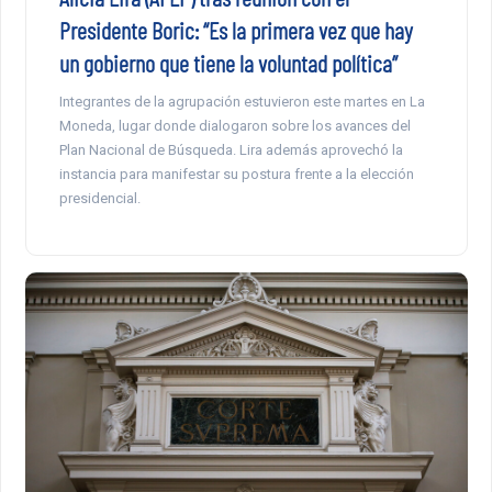
Presidente Boric: “Es la primera vez que hay
un gobierno que tiene la voluntad política”
Integrantes de la agrupación estuvieron este martes en La
Moneda, lugar donde dialogaron sobre los avances del
Plan Nacional de Búsqueda. Lira además aprovechó la
instancia para manifestar su postura frente a la elección
presidencial.