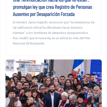
promulgan ley que crea Registro de Personas
Ausentes por Desaparición Forzada
El ministro Jaime Gajardo reconoció que “la inexistencia de
tal calificación oficial ha dificultado hacer diversos
trámites” a los familiares de detenidos desaparecidos.
Así, resaltó que la nueva ley es un esfuerzo más del Plan
Nacional de Búsqueda.