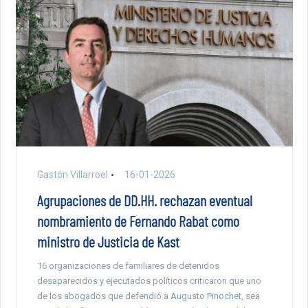
Gastón Villarroel
16-01-2026
Agrupaciones de DD.HH. rechazan eventual
nombramiento de Fernando Rabat como
ministro de Justicia de Kast
16 organizaciones de familiares de detenidos
desaparecidos y ejecutados políticos criticaron que uno
de los abogados que defendió a Augusto Pinochet, sea