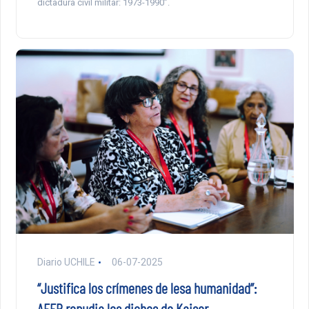
dictadura civil militar: 1973-1990”.
Diario UCHILE
06-07-2025
“Justifica los crímenes de lesa humanidad”:
AFEP repudia los dichos de Kaiser