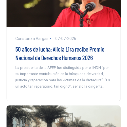
Constanza Vargas
07-07-2026
50 años de lucha: Alicia Lira recibe Premio
Nacional de Derechos Humanos 2026
La presidenta de la AFEP fue distinguida por el INDH “por
su importante contribución en la búsqueda de verdad,
justicia y reparación para las víctimas de la dictadura”. “Es
un acto tan reparatorio, tan digno”, señaló la dirigenta.