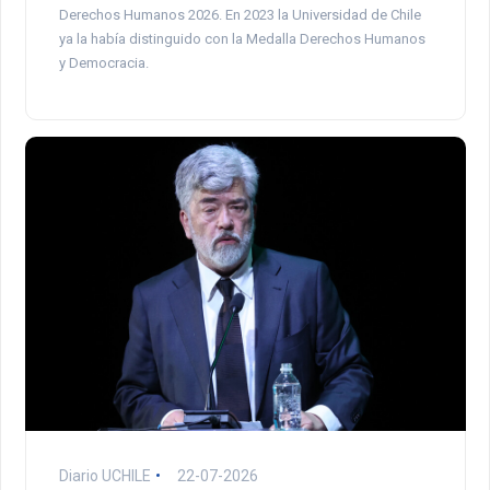
Derechos Humanos 2026. En 2023 la Universidad de Chile
ya la había distinguido con la Medalla Derechos Humanos
y Democracia.
Diario UCHILE
22-07-2026