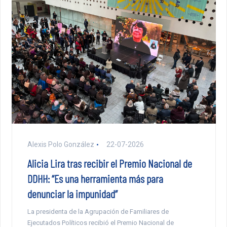
Alexis Polo González
22-07-2026
Alicia Lira tras recibir el Premio Nacional de
DDHH: “Es una herramienta más para
denunciar la impunidad”
La presidenta de la Agrupación de Familiares de
Ejecutados Políticos recibió el Premio Nacional de