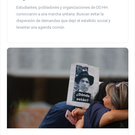
Estudiantes, pobladores y organizaciones de DD.HH.
convocaron a una marcha unitaria. Buscan evitar la
dispersión de demandas que dejó el estallido social y
levantar una agenda común.