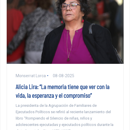
Monserrat Lorca
08-08-2025
Alicia Lira: “La memoria tiene que ver con la
vida, la esperanza y el compromiso”
La presidenta de la Agrupación de Familiares de
Ejecutados Políticos se refirió al reciente lanzamiento del
libro “Rompiendo el Silencio de niñas, niños y
adolescentes ejecutadas y ejecutados políticos durante la