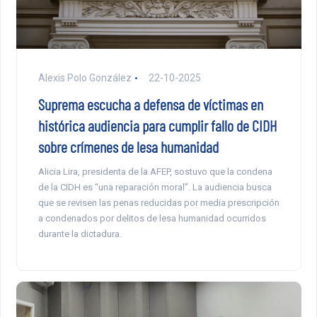
Alexis Polo González
22-10-2025
Suprema escucha a defensa de víctimas en
histórica audiencia para cumplir fallo de CIDH
sobre crímenes de lesa humanidad
Alicia Lira, presidenta de la AFEP, sostuvo que la condena
de la CIDH es “una reparación moral”. La audiencia busca
que se revisen las penas reducidas por media prescripción
a condenados por delitos de lesa humanidad ocurridos
durante la dictadura.