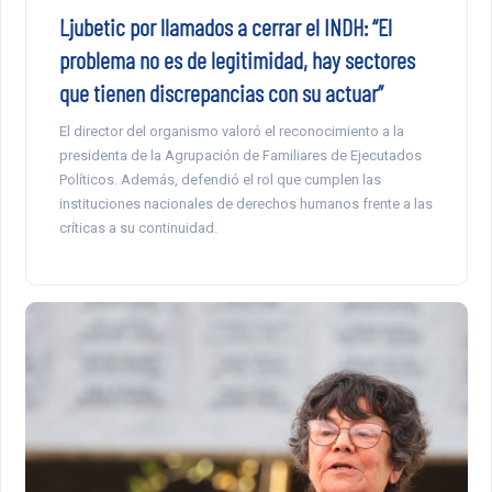
Ljubetic por llamados a cerrar el INDH: “El
problema no es de legitimidad, hay sectores
que tienen discrepancias con su actuar”
El director del organismo valoró el reconocimiento a la
presidenta de la Agrupación de Familiares de Ejecutados
Políticos. Además, defendió el rol que cumplen las
instituciones nacionales de derechos humanos frente a las
críticas a su continuidad.