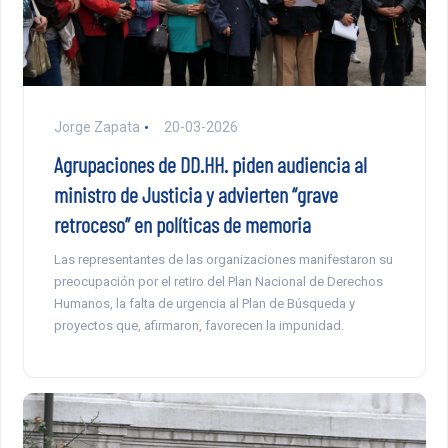
Jorge Zapata
20-03-2026
Agrupaciones de DD.HH. piden audiencia al
ministro de Justicia y advierten “grave
retroceso” en políticas de memoria
Las representantes de las organizaciones manifestaron su
preocupación por el retiro del Plan Nacional de Derechos
Humanos, la falta de urgencia al Plan de Búsqueda y
proyectos que, afirmaron, favorecen la impunidad.