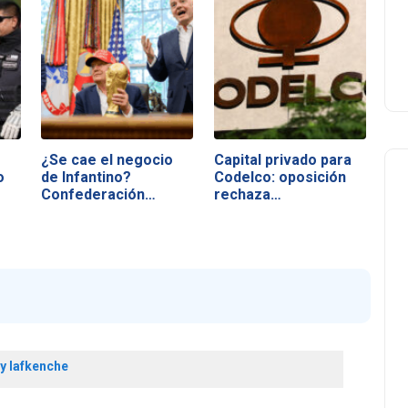
¿Se cae el negocio
Capital privado para
o
de Infantino?
Codelco: oposición
Confederación…
rechaza…
ey lafkenche