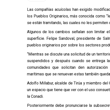
Las compañías acuícolas han exigido modifica
los Pueblos Originarios, más conocida como “le
se están tramitando, las cuales no les permiten 
Algunos de los cambios señalan son limitar e
superficie. Felipe Sandoval, presidente de Salm
pueblos originarios por sobre los sectores produ
“Mientras se discute una solicitud de un territ
suspendidos y después cuando se entrega la 
comunidades que solicitan den autorizació
marítimas que se renuevan estas también queda
Adolfo Millabur, alcalde de Tirúa y miembro del 
un espacio que tiene que ver con el uso consuet
la Conadi.
Posteriormente debe pronunciarse la subsecre