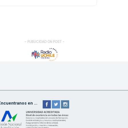
- PUBLICIDAD ON POST -
Encuentranos en ...