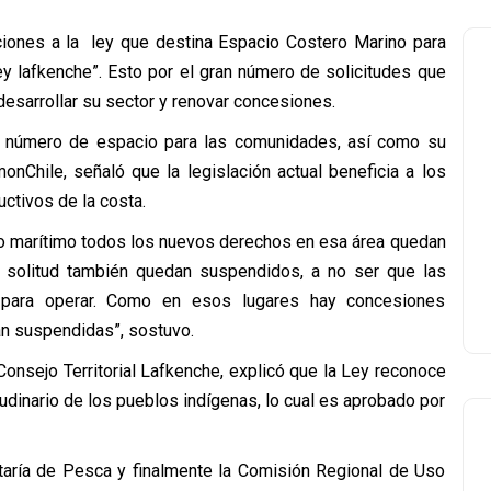
ciones a la ley que destina Espacio Costero Marino para
y lafkenche”. Esto por el gran número de solicitudes que
desarrollar su sector y renovar concesiones.
l número de espacio para las comunidades, así como su
onChile, señaló que la legislación actual beneficia a los
ctivos de la costa.
orio marítimo todos los nuevos derechos en esa área quedan
solitud también quedan suspendidos, a no ser que las
n para operar. Como en esos lugares hay concesiones
n suspendidas”, sostuvo.
Consejo Territorial Lafkenche, explicó que la Ley reconoce
udinario de los pueblos indígenas, lo cual es aprobado por
taría de Pesca y finalmente la Comisión Regional de Uso