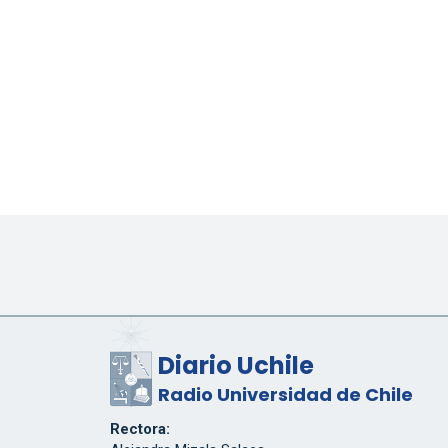
Diario Uchile
Radio Universidad de Chile
Rectora: