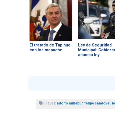
El tratado de Tapihue
Ley de Seguridad
con los mapuche
Municipal: Gobiern
anuncia ley…
Claves:
adolfo millabur
,
felipe sandoval
,
l