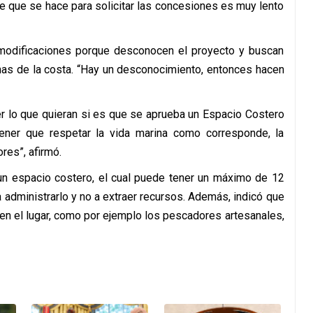
te que se hace para solicitar las concesiones es muy lento
 modificaciones porque desconocen el proyecto y buscan
nas de la costa. “Hay un desconocimiento, entonces hacen
r lo que quieran si es que se aprueba un Espacio Costero
ner que respetar la vida marina como corresponde, la
res”, afirmó.
un espacio costero, el cual puede tener un máximo de 12
 administrarlo y no a extraer recursos. Además, indicó que
en el lugar, como por ejemplo los pescadores artesanales,