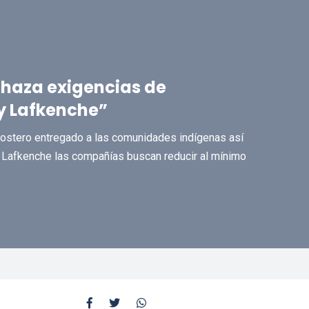
haza exigencias de
y Lafkenche”
costero entregado a las comunidades indígenas así
l Lafkenche las compañías buscan reducir al mínimo