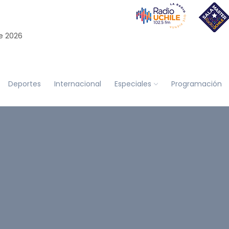
e 2026
Deportes
Internacional
Especiales
Programación