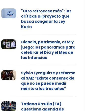
"Otro retroceso más": las
críticas al proyecto que
busca congelar la Ley
Karin
Ciencia, patrimonio, arte y
juego: los panoramas para
celebrar el Día y el Mes de
las Infancias
Sylvia Eyzaguirre y reforma
al SAE: “Existe consenso de
que no se puede medir
mérito a los tres años"
Tatiana Urrutia (FA)
cuestiona agenda de