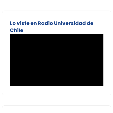
Lo viste en Radio Universidad de
Chile