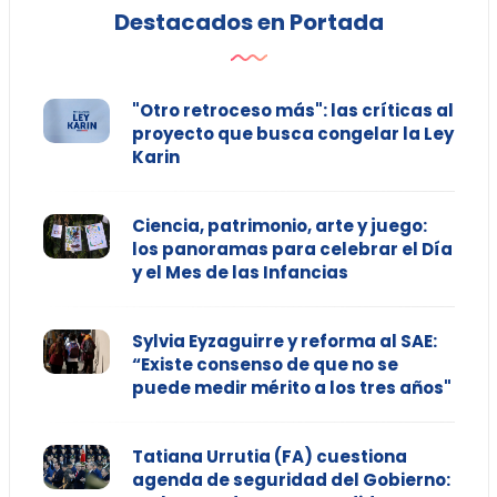
Destacados en Portada
"Otro retroceso más": las críticas al
proyecto que busca congelar la Ley
Karin
Ciencia, patrimonio, arte y juego:
los panoramas para celebrar el Día
y el Mes de las Infancias
Sylvia Eyzaguirre y reforma al SAE:
“Existe consenso de que no se
puede medir mérito a los tres años"
Tatiana Urrutia (FA) cuestiona
agenda de seguridad del Gobierno: