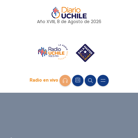
Año XVIII, 8 de
Agosto
de 2026
Radio en vivo