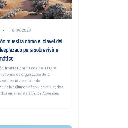
10-08-2023
ón muestra cómo el clavel del
desplazado para sobrevivir al
mático
ón, liderada por físicos de la FCFM,
la forma de organizarse de la
dbeckii ha ido cambiando
e en los últimos años. Los resultados
ados en la revista Science Advances.