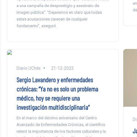
an
a una campaña de desprestigio y asesinato de
de
imagen pública”. “Dejaremos en claro que todas
estas acusaciones carecen de cualquier
fundamento”, aseguró.
Diario UChile
21-12-2023
Sergio Lavandero y enfermedades
crónicas: “Ya no es solo un problema
médico, hoy se requiere una
investigación multidisciplinaria”
En el marco del décimo aniversario del Centro
Di
Avanzado de Enfermedades Crónicas, el científico
J
relevó la importancia de los factores culturales y la