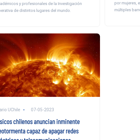
por mujeres, e
adémicos y profesionales de la Investigación
múltiples barr
erativa de distintos lugares del mundo.
ario UChile
07-05-2023
ísicos chilenos anuncian inminente
eotormenta capaz de apagar redes