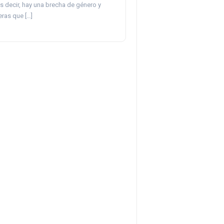
s decir, hay una brecha de género y
eras que […]