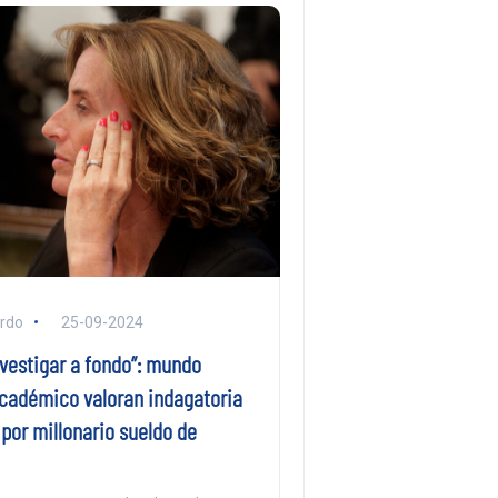
ardo
25-09-2024
nvestigar a fondo”: mundo
académico valoran indagatoria
 por millonario sueldo de