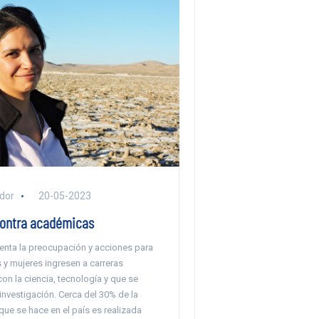
ador
20-05-2023
contra académicas
nta la preocupación y acciones para
 y mujeres ingresen a carreras
on la ciencia, tecnología y que se
investigación. Cerca del 30% de la
que se hace en el país es realizada