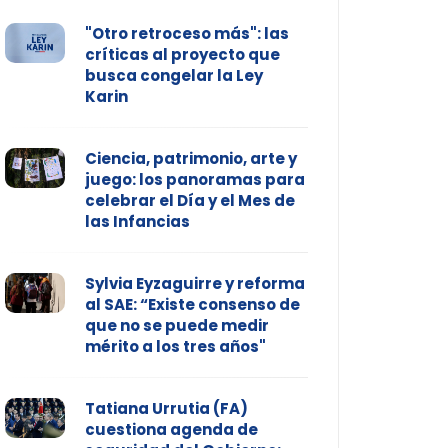
"Otro retroceso más": las
críticas al proyecto que
busca congelar la Ley
Karin
Ciencia, patrimonio, arte y
juego: los panoramas para
celebrar el Día y el Mes de
las Infancias
Sylvia Eyzaguirre y reforma
al SAE: “Existe consenso de
que no se puede medir
mérito a los tres años"
Tatiana Urrutia (FA)
cuestiona agenda de