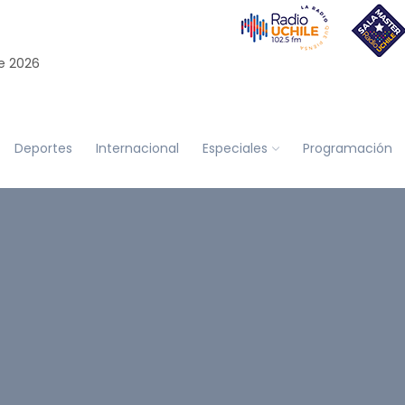
e 2026
Deportes
Internacional
Especiales
Programación