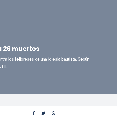
a 26 muertos
ntra los feligreses de una iglesia bautista. Según
sil.