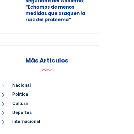
seguridad del Gobierno:
“Echamos de menos
medidas que ataquen la
raíz del problema”
Más Artículos
Nacional
Política
Cultura
Deportes
Internacional