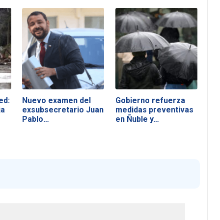
ed:
Nuevo examen del
Gobierno refuerza
ja
exsubsecretario Juan
medidas preventivas
Pablo…
en Ñuble y…