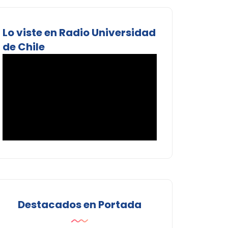
Lo viste en Radio Universidad
de Chile
Destacados en Portada