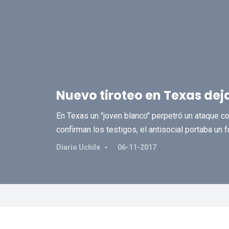
Nuevo tiroteo en Texas dej
En Texas un "joven blanco" perpetró un ataque co
confirman los testigos, el antisocial portaba un fu
Diario Uchile
06-11-2017