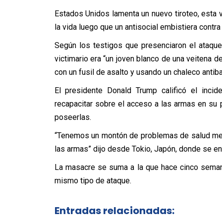
Estados Unidos lamenta un nuevo tiroteo, esta 
la vida luego que un antisocial embistiera contr
Según los testigos que presenciaron el ataque 
victimario era “un joven blanco de una veitena 
con un fusil de asalto y usando un chaleco antiba
El presidente Donald Trump calificó el incid
recapacitar sobre el acceso a las armas en su 
poseerlas.
“Tenemos un montón de problemas de salud ment
las armas” dijo desde Tokio, Japón, donde se enc
La masacre se suma a la que hace cinco seman
mismo tipo de ataque.
Entradas relacionadas: