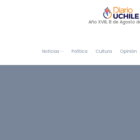
Año XVIII, 8 de
Agosto
d
Noticias
Política
Cultura
Opinión