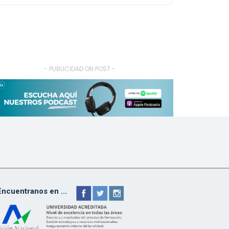
- PUBLICIDAD ON POST -
Encuentranos en ...