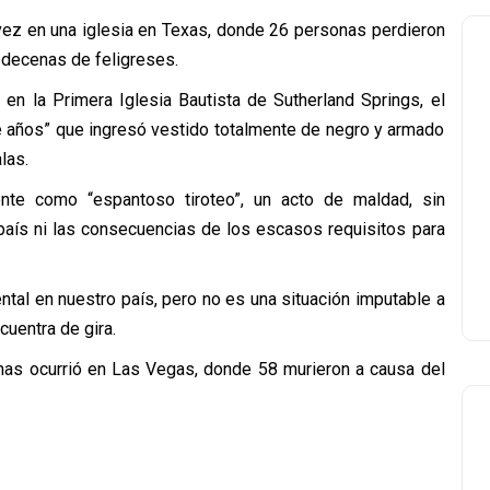
vez en una iglesia en Texas, donde 26 personas perdieron
a decenas de feligreses.
en la Primera Iglesia Bautista de Sutherland Springs, el
de años” que ingresó vestido totalmente de negro y armado
las.
ente como “espantoso tiroteo”, un acto de maldad, sin
país ni las consecuencias de los escasos requisitos para
al en nuestro país, pero no es una situación imputable a
uentra de gira.
as ocurrió en Las Vegas, donde 58 murieron a causa del