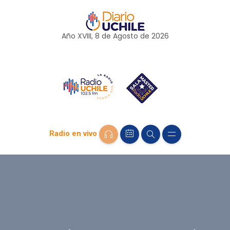
Año XVIII, 8 de
Agosto
de 2026
Radio en vivo