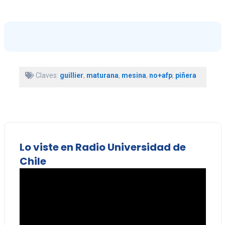
Claves:
guillier
,
maturana
,
mesina
,
no+afp
,
piñera
Lo viste en Radio Universidad de
Chile