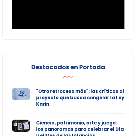
Destacados en Portada
"Otro retroceso más": las críticas al
proyecto que busca congelar la Ley
Karin
Ciencia, patrimonio, arte y juego:
los panoramas para celebrar el Día
y el Mes de las Infancias