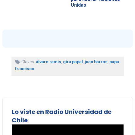
Unidas
Claves:
álvaro ramis
,
gira papal
,
juan barros
,
papa
francisco
Lo viste en Radio Universidad de
Chile