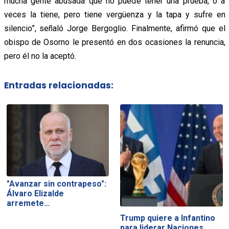
mucha gente abusada que no puede tener una prueba, o a
veces la tiene, pero tiene vergüenza y la tapa y sufre en
silencio”, señaló Jorge Bergoglio. Finalmente, afirmó que el
obispo de Osorno le presentó en dos ocasiones la renuncia,
pero él no la aceptó.
Entradas relacionadas:
"Avanzar sin contrapeso":
Álvaro Elizalde
arremete…
Trump quiere a Infantino
para liderar Naciones