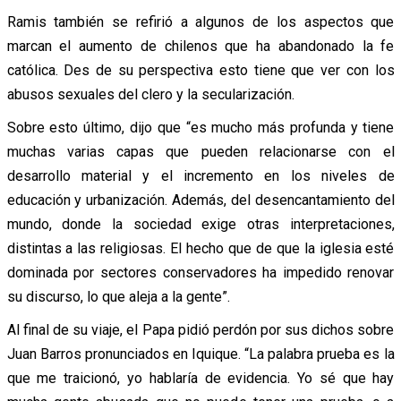
Ramis también se refirió a algunos de los aspectos que
marcan el aumento de chilenos que ha abandonado la fe
católica. Des de su perspectiva esto tiene que ver con los
abusos sexuales del clero y la secularización.
Sobre esto último, dijo que “es mucho más profunda y tiene
muchas varias capas que pueden relacionarse con el
desarrollo material y el incremento en los niveles de
educación y urbanización. Además, del desencantamiento del
mundo, donde la sociedad exige otras interpretaciones,
distintas a las religiosas. El hecho que de que la iglesia esté
dominada por sectores conservadores ha impedido renovar
su discurso, lo que aleja a la gente”.
Al final de su viaje, el Papa pidió perdón por sus dichos sobre
Juan Barros pronunciados en Iquique. “La palabra prueba es la
que me traicionó, yo hablaría de evidencia. Yo sé que hay