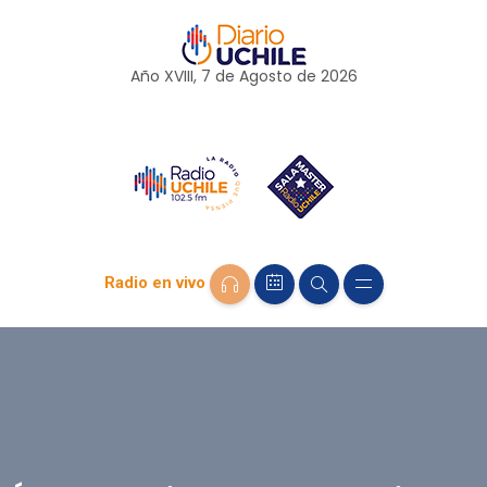
Año XVIII, 7 de
Agosto
de 2026
Radio en vivo