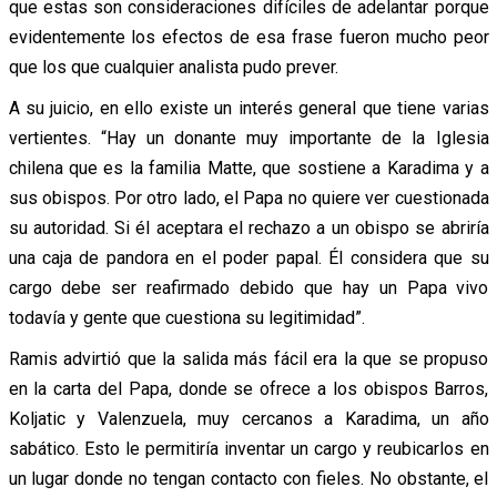
que estas son consideraciones difíciles de adelantar porque
evidentemente los efectos de esa frase fueron mucho peor
que los que cualquier analista pudo prever.
A su juicio, en ello existe un interés general que tiene varias
vertientes. “Hay un donante muy importante de la Iglesia
chilena que es la familia Matte, que sostiene a Karadima y a
sus obispos. Por otro lado, el Papa no quiere ver cuestionada
su autoridad. Si él aceptara el rechazo a un obispo se abriría
una caja de pandora en el poder papal. Él considera que su
cargo debe ser reafirmado debido que hay un Papa vivo
todavía y gente que cuestiona su legitimidad”.
Ramis advirtió que la salida más fácil era la que se propuso
en la carta del Papa, donde se ofrece a los obispos Barros,
Koljatic y Valenzuela, muy cercanos a Karadima, un año
sabático. Esto le permitiría inventar un cargo y reubicarlos en
un lugar donde no tengan contacto con fieles. No obstante, el