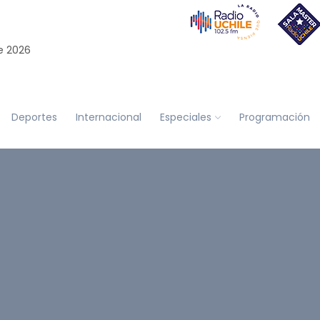
e 2026
Deportes
Internacional
Especiales
Programación