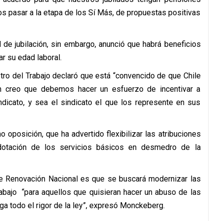
 pasar a la etapa de los Sí Más, de propuestas positivas
d de jubilación, sin embargo, anunció que habrá beneficios
r su edad laboral.
tro del Trabajo declaró que está “convencido de que Chile
n creo que debemos hacer un esfuerzo de incentivar a
indicato, y sea el sindicato el que los represente en sus
 oposición, que ha advertido flexibilizar las atribuciones
dotación de los servicios básicos en desmedro de la
de Renovación Nacional es que se buscará modernizar las
rabajo “para aquellos que quisieran hacer un abuso de las
iga todo el rigor de la ley”, expresó Monckeberg.