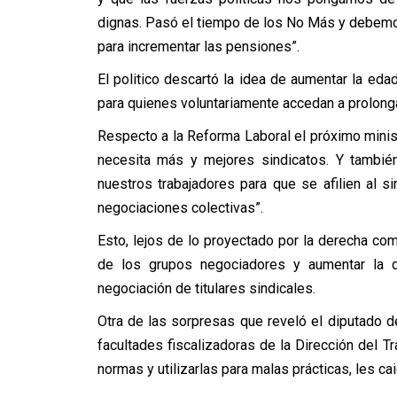
dignas. Pasó el tiempo de los No Más y debemos
para incrementar las pensiones”.
El politico descartó la idea de aumentar la eda
para quienes voluntariamente accedan a prolonga
Respecto a la Reforma Laboral el próximo minis
necesita más y mejores sindicatos. Y tambié
nuestros trabajadores para que se afilien al s
negociaciones colectivas”.
Esto, lejos de lo proyectado por la derecha como
de los grupos negociadores y aumentar la 
negociación de titulares sindicales.
Otra de las sorpresas que reveló el diputado 
facultades fiscalizadoras de la Dirección del T
normas y utilizarlas para malas prácticas, les ca