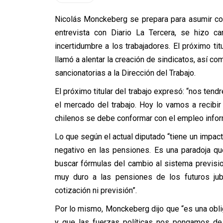
Nicolás Monckeberg se prepara para asumir com
entrevista con Diario La Tercera, se hizo c
incertidumbre a los trabajadores. El próximo tit
llamó a alentar la creación de sindicatos, así c
sancionatorias a la Dirección del Trabajo.
El próximo titular del trabajo expresó: “nos te
el mercado del trabajo. Hoy lo vamos a recibi
chilenos se debe conformar con el empleo infor
Lo que según el actual diputado “tiene un impact
negativo en las pensiones. Es una paradoja q
buscar fórmulas del cambio al sistema previs
muy duro a las pensiones de los futuros jub
cotización ni previsión”.
Por lo mismo, Monckeberg dijo que “es una obli
y que las fuerzas políticas nos pongamos de