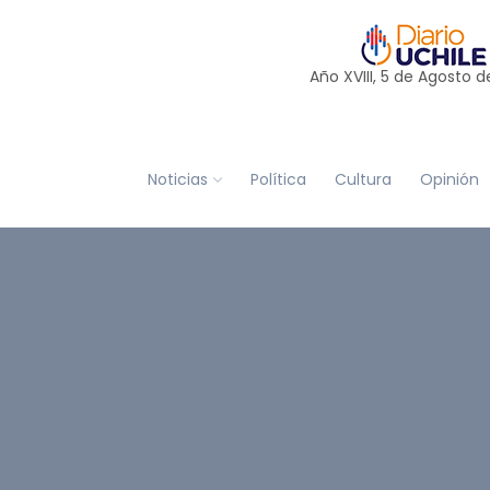
Año XVIII, 5 de
Agosto
d
Noticias
Política
Cultura
Opinión