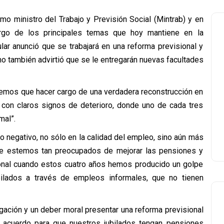
o ministro del Trabajo y Previsión Social (Mintrab) y en
argo de los principales temas que hoy mantiene en la
ular anunció que se trabajará en una reforma previsional y
omo también advirtió que se le entregarán nuevas facultades
ndremos que hacer cargo de una verdadera reconstrucción en
r con claros signos de deterioro, donde uno de cada tres
mal”.
o negativo, no sólo en la calidad del empleo, sino aún más
ue estemos tan preocupados de mejorar las pensiones y
ional cuando estos cuatro años hemos producido un golpe
ilados a través de empleos informales, que no tienen
gación y un deber moral presentar una reforma previsional
 acuerdo para que nuestros jubilados tengan pensiones