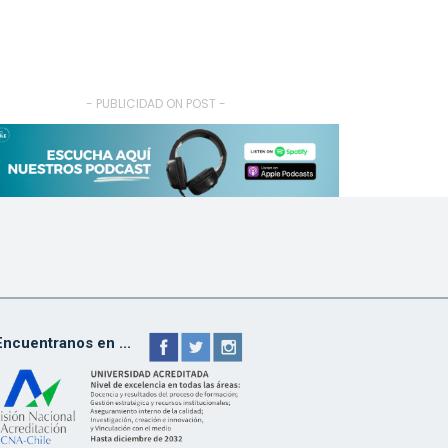
- PUBLICIDAD ON POST -
Encuentranos en ...