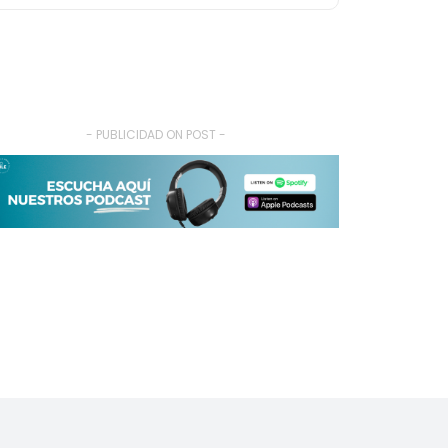
- PUBLICIDAD ON POST -