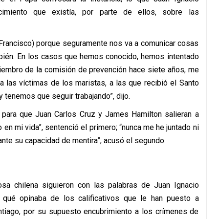
imiento que existía, por parte de ellos, sobre las
 Francisco) porque seguramente nos va a comunicar cosas
ién. En los casos que hemos conocido, hemos intentado
iembro de la comisión de prevención hace siete años, me
 las víctimas de los maristas, a las que recibió el Santo
y tenemos que seguir trabajando”, dijo.
s para que Juan Carlos Cruz y James Hamilton salieran a
 en mi vida”, sentenció el primero; “nunca me he juntado ni
ante su capacidad de mentira”, acusó el segundo.
osa chilena siguieron con las palabras de Juan Ignacio
 qué opinaba de los calificativos que le han puesto a
antiago, por su supuesto encubrimiento a los crímenes de