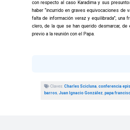
con respecto al caso Karadima y sus presunto
haber “incurrido en graves equivocaciones de v
falta de información veraz y equilibrada”; una
clero, de la que se han querido desmarcar, de
previo a la reunión con el Papa.
Claves:
Charles Scicluna
,
conferencia epi
barros
,
Juan Ignacio González
,
papa francis