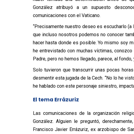
González atribuyó a un supuesto desconoc
comunicaciones con el Vaticano.
“Precisamente nuestro deseo es escucharlo (a
que incluso nosotros podemos no conocer tamb
hacer hasta donde es posible. Yo mismo soy m
he entrevistado con muchas víctimas, conozco a
Padre, pero no hemos llegado, parece, al fondo, 
Solo tuvieron que transcurrir unas pocas hora
desmentir esta jugada de la Cech. “No lo he visto
he hablado con este personaje siniestro, impact
El tema Errázuriz
Las comunicaciones de la organización religi
González. Alguien le preguntó, derechamente,
Francisco Javier Errázuriz, ex arzobispo de S