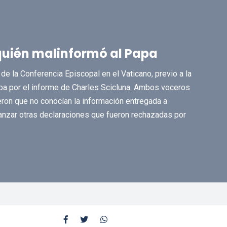
quién malinformó al Papa
de la Conferencia Episcopal en el Vaticano, previo a la
apa por el informe de Charles Scicluna. Ambos voceros
on que no conocían la información entregada a
lanzar otras declaraciones que fueron rechazadas por