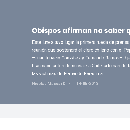
Obispos afirman no saber 
Este lunes tuvo lugar la primera rueda de prensa 
reunión que sostendrá el clero chileno con el P
–Juan Ignacio González y Fernando Ramos– dijer
Francisco antes de su viaje a Chile, además de 
las víctimas de Fernando Karadima.
Nicolás Massai D.
14-05-2018