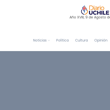
Año XVIII, 9 de
Agosto
d
Noticias
Política
Cultura
Opinión