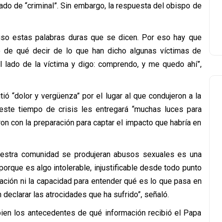
ado de “criminal”. Sin embargo, la respuesta del obispo de
so estas palabras duras que se dicen. Por eso hay que
to de qué decir de lo que han dicho algunas víctimas de
 lado de la víctima y digo: comprendo, y me quedo ahí”,
ió “dolor y vergüenza” por el lugar al que condujeron a la
e este tiempo de crisis les entregará “muchas luces para
on con la preparación para captar el impacto que habría en
 nuestra comunidad se produjeran abusos sexuales es una
 porque es algo intolerable, injustificable desde todo punto
aración ni la capacidad para entender qué es lo que pasa en
 declarar las atrocidades que ha sufrido”, señaló.
ien los antecedentes de qué información recibió el Papa