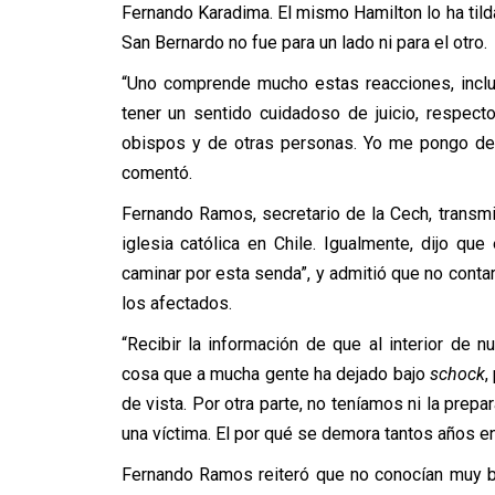
Fernando Karadima. El mismo Hamilton lo ha tild
San Bernardo no fue para un lado ni para el otro.
“Uno comprende mucho estas reacciones, inclu
tener un sentido cuidadoso de juicio, respec
obispos y de otras personas. Yo me pongo del
comentó.
Fernando Ramos, secretario de la Cech, transmit
iglesia católica en Chile. Igualmente, dijo qu
caminar por esta senda”, y admitió que no contar
los afectados.
“Recibir la información de que al interior de
cosa que a mucha gente ha dejado bajo
schock
,
de vista. Por otra parte, no teníamos ni la prep
una víctima. El por qué se demora tantos años en
Fernando Ramos reiteró que no conocían muy b