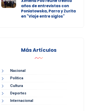
Ximena Póo reúne treinta
años de entrevistas con
Poniatowska, Parra y Zurita
en "Viaje entre siglos"
Más Artículos
Nacional
Política
Cultura
Deportes
Internacional