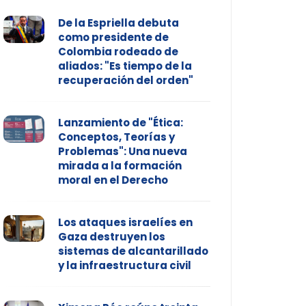
De la Espriella debuta
como presidente de
Colombia rodeado de
aliados: "Es tiempo de la
recuperación del orden"
Lanzamiento de "Ética:
Conceptos, Teorías y
Problemas": Una nueva
mirada a la formación
moral en el Derecho
Los ataques israelíes en
Gaza destruyen los
sistemas de alcantarillado
y la infraestructura civil