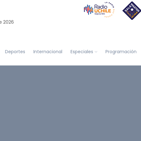
e 2026
Deportes
Internacional
Especiales
Programación