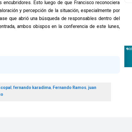
s encubridores. Esto luego de que Francisco reconociera
aloración y percepción de la situación, especialmente por
 frase que abrió una búsqueda de responsables dentro del
 entrada, ambos obispos en la conferencia de este lunes,
scopal
,
fernando karadima
,
Fernando Ramos
,
juan
co