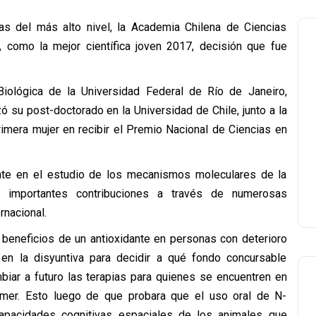
as del más alto nivel, la Academia Chilena de Ciencias
a, como la mejor científica joven 2017, decisión que fue
iológica de la Universidad Federal de Río de Janeiro,
zó su post-doctorado en la Universidad de Chile, junto a la
rimera mujer en recibir el Premio Nacional de Ciencias en
nte en el estudio de los mecanismos moleculares de la
 importantes contribuciones a través de numerosas
rnacional.
s beneficios de un antioxidante en personas con deterioro
en la disyuntiva para decidir a qué fondo concursable
biar a futuro las terapias para quienes se encuentren en
mer. Esto luego de que probara que el uso oral de N-
s capacidades cognitivas espaciales de los animales que