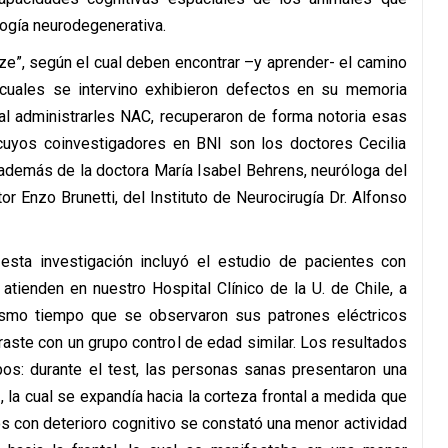
logía neurodegenerativa.
e”, según el cual deben encontrar –y aprender- el camino
s cuales se intervino exhibieron defectos en su memoria
 al administrarles NAC, recuperaron de forma notoria esas
 cuyos coinvestigadores en BNI son los doctores Cecilia
además de la doctora María Isabel Behrens, neuróloga del
or Enzo Brunetti, del Instituto de Neurocirugía Dr. Alfonso
esta investigación incluyó el estudio de pacientes con
atienden en nuestro Hospital Clínico de la U. de Chile, a
smo tiempo que se observaron sus patrones eléctricos
aste con un grupo control de edad similar. Los resultados
pos: durante el test, las personas sanas presentaron una
-, la cual se expandía hacia la corteza frontal a medida que
s con deterioro cognitivo se constató una menor actividad