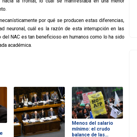
a hacia la frontal, lo cual se manifestaba en una menor
to.
mecanísticamente por qué se producen estas diferencias,
d neuronal, cuál es la razón de esta interrupción en las
o del NAC es tan beneficioso en humanos como lo ha sido
nada académica.
Menos del salario
mínimo: el crudo
de
balance de las…