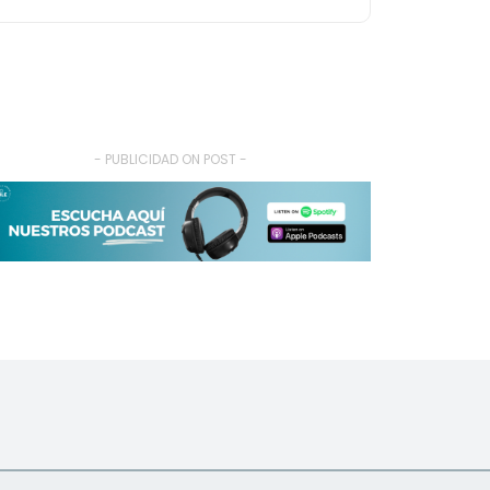
- PUBLICIDAD ON POST -