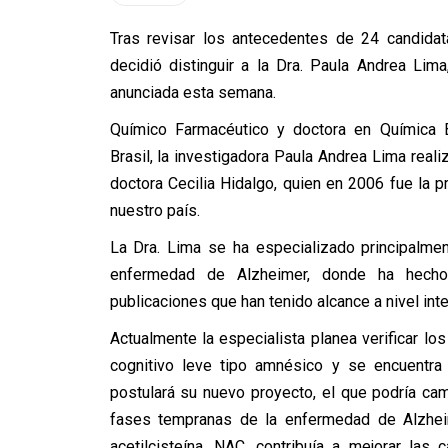
Tras revisar los antecedentes de 24 candidat
decidió distinguir a la Dra. Paula Andrea Lim
anunciada esta semana.
Químico Farmacéutico y doctora en Química B
Brasil, la investigadora Paula Andrea Lima reali
doctora Cecilia Hidalgo, quien en 2006 fue la p
nuestro país.
La Dra. Lima se ha especializado principalme
enfermedad de Alzheimer, donde ha hecho
publicaciones que han tenido alcance a nivel inte
Actualmente la especialista planea verificar lo
cognitivo leve tipo amnésico y se encuentra 
postulará su nuevo proyecto, el que podría cam
fases tempranas de la enfermedad de Alzhei
acetilcisteína, NAC, contribuía a mejorar la