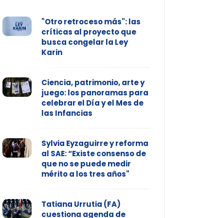
"Otro retroceso más": las
críticas al proyecto que
busca congelar la Ley
Karin
Ciencia, patrimonio, arte y
juego: los panoramas para
celebrar el Día y el Mes de
las Infancias
Sylvia Eyzaguirre y reforma
al SAE: “Existe consenso de
que no se puede medir
mérito a los tres años"
Tatiana Urrutia (FA)
cuestiona agenda de