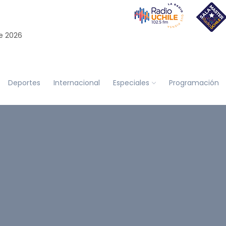
e 2026
Deportes
Internacional
Especiales
Programación