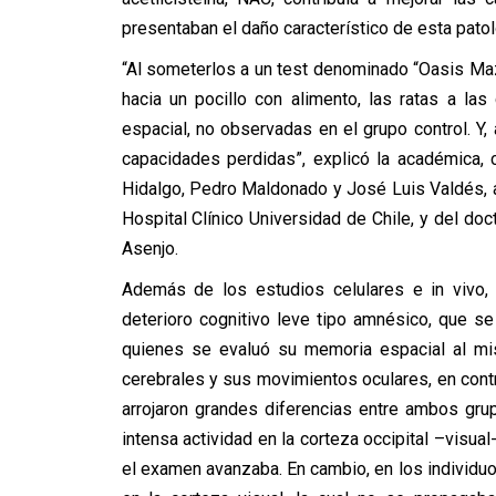
presentaban el daño característico de esta pato
“Al someterlos a un test denominado “Oasis Maz
hacia un pocillo con alimento, las ratas a la
espacial, no observadas en el grupo control. Y,
capacidades perdidas”, explicó la académica,
Hidalgo, Pedro Maldonado y José Luis Valdés, 
Hospital Clínico Universidad de Chile, y del doct
Asenjo.
Además de los estudios celulares e in vivo, 
deterioro cognitivo leve tipo amnésico, que se 
quienes se evaluó su memoria espacial al mi
cerebrales y sus movimientos oculares, en contr
arrojaron grandes diferencias entre ambos gru
intensa actividad en la corteza occipital –visual
el examen avanzaba. En cambio, en los individuo