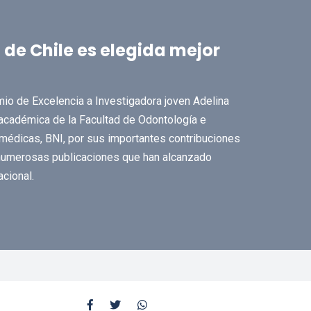
de Chile es elegida mejor
io de Excelencia a Investigadora joven Adelina
 académica de la Facultad de Odontología e
omédicas, BNI, por sus importantes contribuciones
 numerosas publicaciones que han alcanzado
acional.