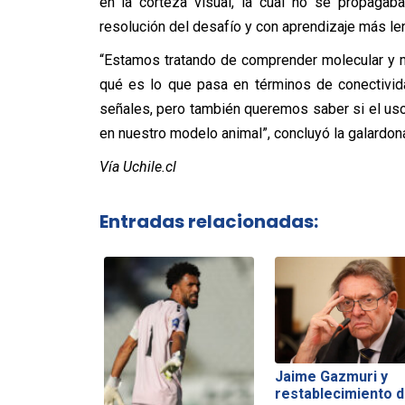
en la corteza visual, la cual no se propagab
resolución del desafío y con aprendizaje más len
“Estamos tratando de comprender molecular y 
qué es lo que pasa en términos de conectivida
señales, pero también queremos saber si el us
en nuestro modelo animal”, concluyó la galardo
Vía Uchile.cl
Entradas relacionadas:
Jaime Gazmuri y
restablecimiento 