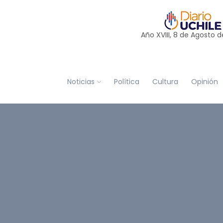
Año XVIII, 8 de
Agosto
d
Noticias
Política
Cultura
Opinión