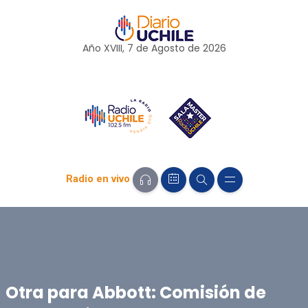
Año XVIII, 7 de
Agosto
de 2026
Radio en vivo
Otra para Abbott: Comisión de