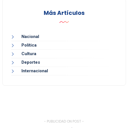
Más Artículos
Nacional
Política
Cultura
Deportes
Internacional
- PUBLICIDAD ON POST -