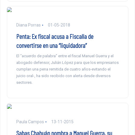
Diana Porras
01-05-2018
Penta: Ex fiscal acusa a Fiscalía de
convertirse en una “liquidadora”
El “acuerdo de palabra” entre el fiscal Manuel Guerra y el
abogado defensor, Julián López para que los empresarios
cumplan una pena remitida de cuatro años-evitando el
juicio oral-, ha sido recibido con alerta desde diversos
sectores.
Paula Campos
13-11-2015
Sabas Chahuán nombra a Manuel Guerra, su