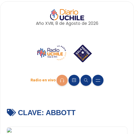
Año XVIII, 8 de
Agosto
de 2026
Radio en vivo
CLAVE:
ABBOTT