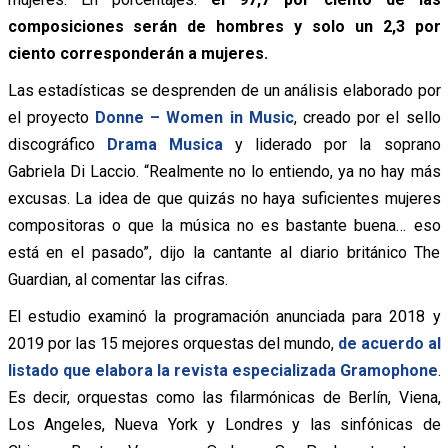
composiciones serán de hombres y solo un 2,3 por
ciento corresponderán a mujeres.
Las estadísticas se desprenden de un análisis elaborado por
el proyecto
Donne – Women in Music
, creado por el sello
discográfico
Drama Musica
y liderado por la soprano
Gabriela Di Laccio. “Realmente no lo entiendo, ya no hay más
excusas. La idea de que quizás no haya suficientes mujeres
compositoras o que la música no es bastante buena… eso
está en el pasado”, dijo la cantante al diario británico The
Guardian, al comentar las cifras.
El estudio examinó la programación anunciada para 2018 y
2019 por las 15 mejores orquestas del mundo,
de acuerdo al
listado que elabora la revista especializada Gramophone
.
Es decir, orquestas como las filarmónicas de Berlín, Viena,
Los Angeles, Nueva York y Londres y las sinfónicas de