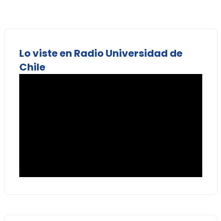
Lo viste en Radio Universidad de
Chile