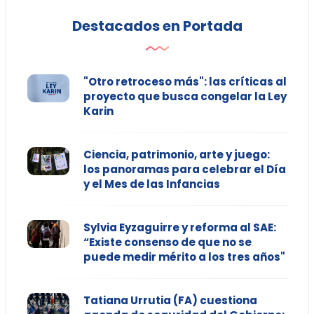
Destacados en Portada
"Otro retroceso más": las críticas al
proyecto que busca congelar la Ley
Karin
Ciencia, patrimonio, arte y juego:
los panoramas para celebrar el Día
y el Mes de las Infancias
Sylvia Eyzaguirre y reforma al SAE:
“Existe consenso de que no se
puede medir mérito a los tres años"
Tatiana Urrutia (FA) cuestiona