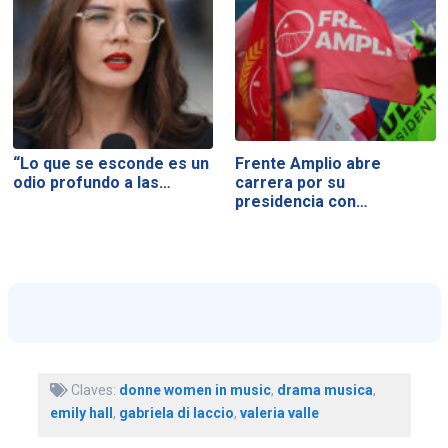
“Lo que se esconde es un
Frente Amplio abre
odio profundo a las…
carrera por su
presidencia con…
Claves:
donne women in music
,
drama musica
,
emily hall
,
gabriela di laccio
,
valeria valle