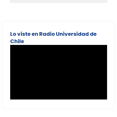
Lo viste en Radio Universidad de
Chile