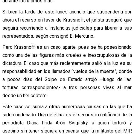
durante los últimos días.
Si bien la tarde de este lunes anunció que suspendería por
ahora el recurso en favor de Krassnoff, el jurista aseguró que
seguirá recurriendo a instancias judiciales para liberar a sus
representados, según consignó El Mercurio.
Pero Krassnoff es un caso aparte, pues se ha posesionado
como una de las figuras más crueles e inescrupulosas de la
dictadura. El caso que más recientemente salió a la luz es su
responsabilidad en los llamados “vuelos de la muerte”, donde
a pocos días del Golpe de Estado arrojó –luego de las
torturas correspondientes- a tres personas vivas al mar
desde un helicóptero.
Este caso se suma a otras numerosas causas en las que ha
sido condenado. Una de ellas, es el secuestro calificado de la
periodista Diana Frida Arón Svigilsky, a quien torturó y
asesinó sin tener siquiera en cuenta que la militante del MIR