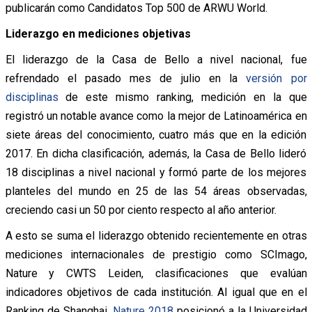
publicarán como Candidatos Top 500 de ARWU World.
Liderazgo en mediciones objetivas
El liderazgo de la Casa de Bello a nivel nacional, fue
refrendado el pasado mes de julio en la
versión por
disciplinas
de este mismo ranking, medición en la que
registró un notable avance como la mejor de Latinoamérica en
siete áreas del conocimiento, cuatro más que en la edición
2017. En dicha clasificación, además, la Casa de Bello lideró
18 disciplinas a nivel nacional y formó parte de los mejores
planteles del mundo en 25 de las 54 áreas observadas,
creciendo casi un 50 por ciento respecto al año anterior.
A esto se suma el liderazgo obtenido recientemente en otras
mediciones internacionales de prestigio como SCImago,
Nature y CWTS Leiden, clasificaciones que evalúan
indicadores objetivos de cada institución. Al igual que en el
Ranking de Shanghai,
Nature 2018
posicionó a la Universidad