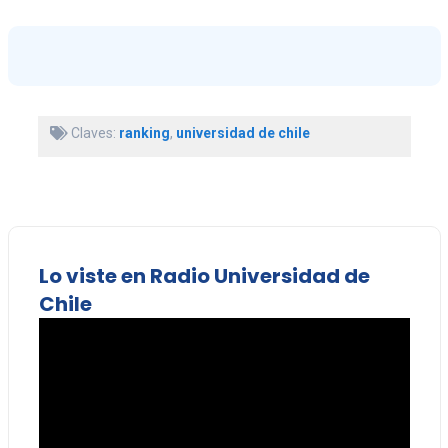
Claves:
ranking
,
universidad de chile
Lo viste en Radio Universidad de
Chile