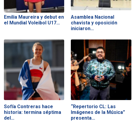
Emilia Maureira y debut en
Asamblea Nacional
el Mundial Voleibol U17…
chavista y oposición
iniciaron…
Sofía Contreras hace
“Repertorio CL: Las
historia: termina séptima
Imágenes de la Música”
del…
presenta…