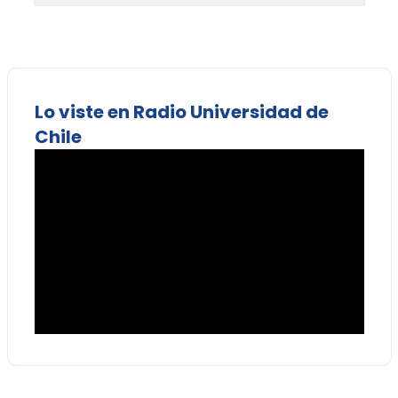
Lo viste en Radio Universidad de
Chile