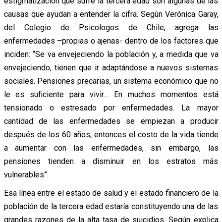
estigmatización que sufre la tercera edad son algunas de las
causas que ayudan a entender la cifra. Según Verónica Garay,
del Colegio de Psicologos de Chile, agrega las
enfermedades –propias o ajenas- dentro de los factores que
inciden: “Se va envejeciendo la población y, a medida que va
envejeciendo, tienen que ir adaptándose a nuevos sistemas
sociales. Pensiones precarias, un sistema económico que no
le es suficiente para vivir… En muchos momentos está
tensionado o estresado por enfermedades. La mayor
cantidad de las enfermedades se empiezan a producir
después de los 60 años, entonces el costo de la vida tiende
a aumentar con las enfermedades, sin embargo, las
pensiones tienden a disminuir en los estratos más
vulnerables”.
Esa línea entre el estado de salud y el estado financiero de la
población de la tercera edad estaría constituyendo una de las
grandes razones de la alta tasa de suicidios. Según explica