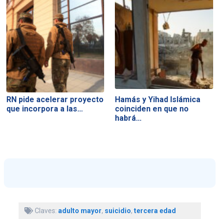
RN pide acelerar proyecto
Hamás y Yihad Islámica
que incorpora a las…
coinciden en que no
habrá…
Claves:
adulto mayor
,
suicidio
,
tercera edad