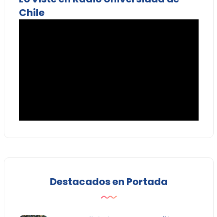
Chile
Destacados en Portada