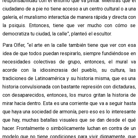
responsabilidad con el entorno que va pintar. Mientras que el
ciudadano de a pie no tiene acceso a un centro cultural o a una
galería, el muralismo interactúa de manera rápida y directa con
la psiquis. Entonces, tiene que ver mucho con cómo se
democratiza tu ciudad, la calle”, planteó el escultor.
Para Olfer, “el arte en la calle también tiene que ver con esa
idea de que todos puedan respirarlo, siempre fundiéndose en
necesidades colectivas de grupo, entonces, el mural va
acorde con la idiosincrasia del pueblo, su cultura, las
tradiciones de Latinoamérica y su historia misma, que es una
historia convulsionada con bastante represión con dictaduras,
con desaparecidos, entonces, los muros gritan la historia de
mirar hacia dentro. Esta es una corriente que va a seguir hasta
que haya una sociedad de armonía, pero eso es lo interesante
que hay, muchas batallas visuales que se dan desde el qué
hacer. Frontalmente o simbólicamente luchan en contra de un
modelo que no tiene condiciones para vivir dignamente, que