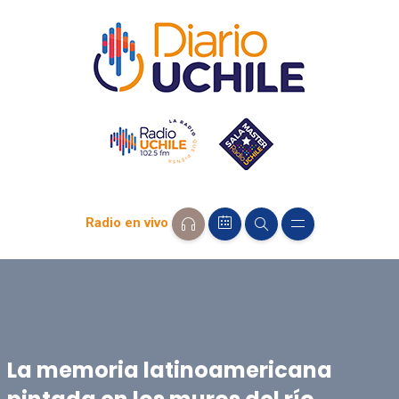
Radio en vivo
La memoria latinoamericana