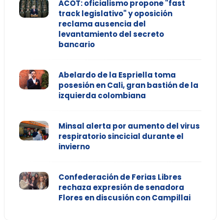
ACOT: oficialismo propone "fast
track legislativo" y oposición
reclama ausencia del
levantamiento del secreto
bancario
Abelardo de la Espriella toma
posesión en Cali, gran bastión de la
izquierda colombiana
Minsal alerta por aumento del virus
respiratorio sincicial durante el
invierno
Confederación de Ferias Libres
rechaza expresión de senadora
Flores en discusión con Campillai