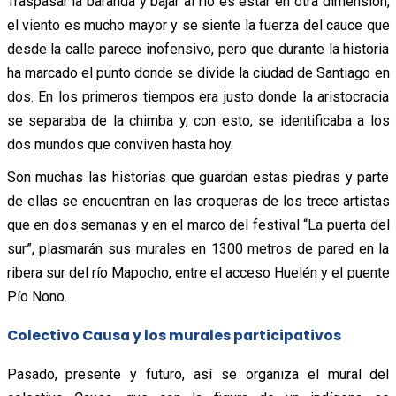
Traspasar la baranda y bajar al río es estar en otra dimensión,
el viento es mucho mayor y se siente la fuerza del cauce que
desde la calle parece inofensivo, pero que durante la historia
ha marcado el punto donde se divide la ciudad de Santiago en
dos. En los primeros tiempos era justo donde la aristocracia
se separaba de la chimba y, con esto, se identificaba a los
dos mundos que conviven hasta hoy.
Son muchas las historias que guardan estas piedras y parte
de ellas se encuentran en las croqueras de los trece artistas
que en dos semanas y en el marco del festival “La puerta del
sur”, plasmarán sus murales en 1300 metros de pared en la
ribera sur del río Mapocho, entre el acceso Huelén y el puente
Pío Nono.
Colectivo Causa y los murales participativos
Pasado, presente y futuro, así se organiza el mural del