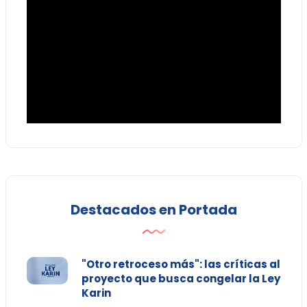
Destacados en Portada
"Otro retroceso más": las críticas al
proyecto que busca congelar la Ley
Karin