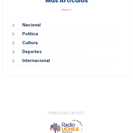
Más Artículos
Nacional
Política
Cultura
Deportes
Internacional
- PUBLICIDAD ON POST -