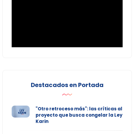
Destacados en Portada
"Otro retroceso más": las críticas al
proyecto que busca congelar la Ley
Karin