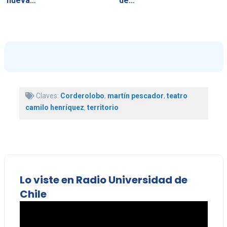
nueva…
de…
Claves:
Corderolobo
,
martín pescador
,
teatro
camilo henríquez
,
territorio
Lo viste en Radio Universidad de
Chile