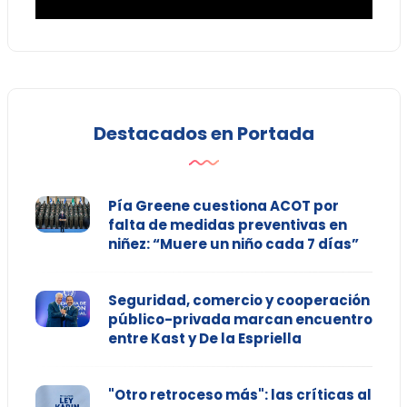
Destacados en Portada
Pía Greene cuestiona ACOT por
falta de medidas preventivas en
niñez: “Muere un niño cada 7 días”
Seguridad, comercio y cooperación
público-privada marcan encuentro
entre Kast y De la Espriella
"Otro retroceso más": las críticas al