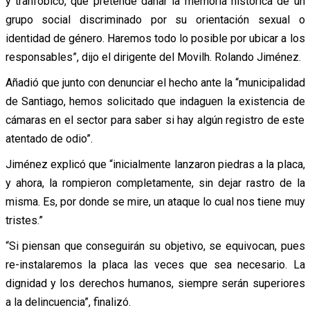
y tranfóbico, que pretende dañar la memoria histórica de un
grupo social discriminado por su orientación sexual o
identidad de género. Haremos todo lo posible por ubicar a los
responsables”, dijo el dirigente del Movilh. Rolando Jiménez.
Añadió que junto con denunciar el hecho ante la “municipalidad
de Santiago, hemos solicitado que indaguen la existencia de
cámaras en el sector para saber si hay algún registro de este
atentado de odio”.
Jiménez explicó que “inicialmente lanzaron piedras a la placa,
y ahora, la rompieron completamente, sin dejar rastro de la
misma. Es, por donde se mire, un ataque lo cual nos tiene muy
tristes.”
“Si piensan que conseguirán su objetivo, se equivocan, pues
re-instalaremos la placa las veces que sea necesario. La
dignidad y los derechos humanos, siempre serán superiores
a la delincuencia”, finalizó.